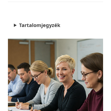
Tartalomjegyzék