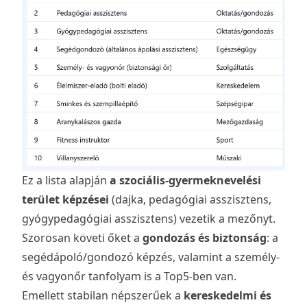
Ez a lista alapján
a szociális-gyermeknevelési
terület képzései
(dajka, pedagógiai asszisztens,
gyógypedagógiai asszisztens) vezetik a mezőnyt.
Szorosan követi őket a
gondozás és biztonság
: a
segédápoló/gondozó képzés, valamint a személy-
és vagyonőr tanfolyam is a Top5-ben van.
Emellett stabilan népszerűek a
kereskedelmi és