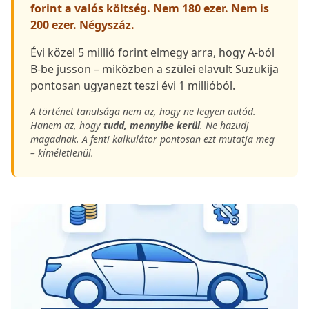
forint
a valós költség. Nem 180 ezer. Nem is
200 ezer. Négyszáz.
Évi közel 5 millió forint elmegy arra, hogy A-ból
B-be jusson – miközben a szülei elavult Suzukija
pontosan ugyanezt teszi évi 1 millióból.
A történet tanulsága nem az, hogy ne legyen autód.
Hanem az, hogy
tudd, mennyibe kerül
. Ne hazudj
magadnak. A fenti kalkulátor pontosan ezt mutatja meg
– kíméletlenül.