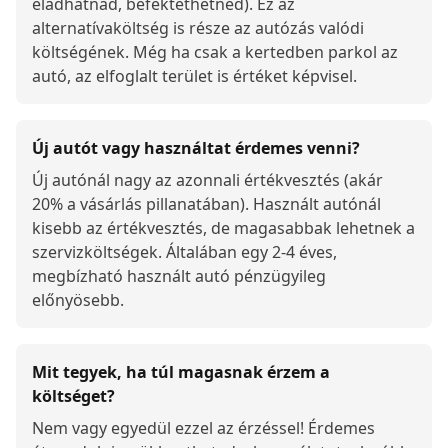
eladhatnád, befektethetnéd). Ez az
alternatívaköltség is része az autózás valódi
költségének. Még ha csak a kertedben parkol az
autó, az elfoglalt terület is értéket képvisel.
Új autót vagy használtat érdemes venni?
Új autónál nagy az azonnali értékvesztés (akár
20% a vásárlás pillanatában). Használt autónál
kisebb az értékvesztés, de magasabbak lehetnek a
szervizköltségek. Általában egy 2-4 éves,
megbízható használt autó pénzügyileg
előnyösebb.
Mit tegyek, ha túl magasnak érzem a
költséget?
Nem vagy egyedül ezzel az érzéssel! Érdemes