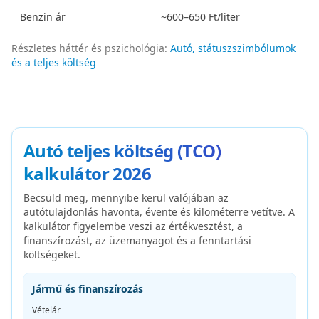
Benzin ár
~600–650 Ft/liter
Részletes háttér és pszichológia:
Autó, státuszszimbólumok
és a teljes költség
Autó teljes költség (TCO)
kalkulátor
2026
Becsüld meg, mennyibe kerül valójában az
autótulajdonlás havonta, évente és kilométerre vetítve. A
kalkulátor figyelembe veszi az értékvesztést, a
finanszírozást, az üzemanyagot és a fenntartási
költségeket.
Jármű és finanszírozás
Vételár