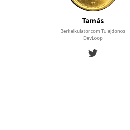
Tamás
Berkalkulator.com Tulajdonos
DevLoop
twitter