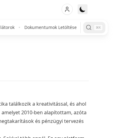
látorok
Dokumentumok Letöltése
⌘K
a találkozik a kreativitással, és ahol
, amelyet 2010-ben alapítottam, azóta
 megtakarítások és pénzügyi tervezés