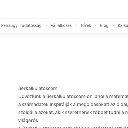
Pénzügyi Tudatosság
Vállalkozás
Hírek
Blog
Kalku
Berkalkulator.com
Üdvözlünk a Berkalkulator.com-on, ahol a matematik
a számadatok inspirálják a megoldásokat! Az oldal
szolgálja azokat, akik szeretnének többet tudni a
világáról.