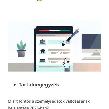
Tartalomjegyzék
Miért fontos a személyi adatok változásának
bejelentése 2026-ban?