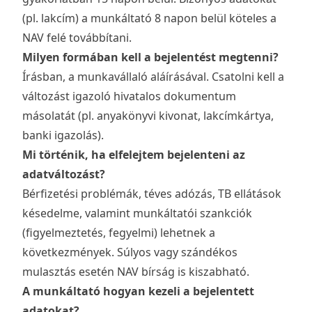
(pl. lakcím) a munkáltató 8 napon belül köteles a
NAV felé továbbítani.
Milyen formában kell a bejelentést megtenni?
Írásban, a munkavállaló aláírásával. Csatolni kell a
változást igazoló hivatalos dokumentum
másolatát (pl. anyakönyvi kivonat, lakcímkártya,
banki igazolás).
Mi történik, ha elfelejtem bejelenteni az
adatváltozást?
Bérfizetési problémák, téves adózás, TB ellátások
késedelme, valamint munkáltatói szankciók
(figyelmeztetés, fegyelmi) lehetnek a
következmények. Súlyos vagy szándékos
mulasztás esetén NAV bírság is kiszabható.
A munkáltató hogyan kezeli a bejelentett
adatokat?