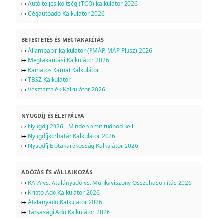
↦
Autó teljes költség (TCO) kalkulátor 2026
↦
Cégautóadó Kalkulátor 2026
BEFEKTETÉS ÉS MEGTAKARÍTÁS
↦
Állampapír kalkulátor (PMÁP, MÁP Plusz) 2026
↦
Megtakarítási Kalkulátor 2026
↦
Kamatos Kamat Kalkulátor
↦
TBSZ Kalkulátor
↦
Vésztartalék Kalkulátor 2026
NYUGDÍJ ÉS ÉLETPÁLYA
↦
Nyugdíj 2026 - Minden amit tudnod kell
↦
Nyugdíjkorhatár Kalkulátor 2026
↦
Nyugdíj Előtakarékosság Kalkulátor 2026
ADÓZÁS ÉS VÁLLALKOZÁS
↦
KATA vs. Átalányadó vs. Munkaviszony Összehasonlítás 2026
↦
Kripto Adó Kalkulátor 2026
↦
Átalányadó Kalkulátor 2026
↦
Társasági Adó Kalkulátor 2026