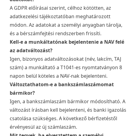
A GDPR előírásai szerint, célhoz kötötten, az
adatkezelési tájékoztatóban meghatározott
módon. Az adatokat a személyi anyagban tárolja,
és a bérszámfejtési rendszerben frissíti.
Kell-e a munkáltatónak bejelentenie a NAV felé
az adatváltozást?
Igen, bizonyos adatváltozásokat (név, lakcím, TAJ
szám) a munkáltató a T1041-es nyomtatványon 8
napon belül köteles a NAV-nak bejelenteni.
Változtathatom-e a bankszámlaszámomat
bármikor?
Igen, a bankszámlaszám bármikor módosítható. A
változást írásban kell bejelenteni, és banki igazolás
csatolása szükséges. A következő bérfizetéstől
érvényesül az új számlaszám.
Mit tegyek, ha elvesztettem a személyi