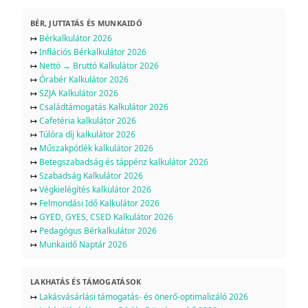
BÉR, JUTTATÁS ÉS MUNKAIDŐ
↦
Bérkalkulátor 2026
↦
Inflációs Bérkalkulátor 2026
↦
Nettó → Bruttó Kalkulátor 2026
↦
Órabér Kalkulátor 2026
↦
SZJA Kalkulátor 2026
↦
Családtámogatás Kalkulátor 2026
↦
Cafetéria kalkulátor 2026
↦
Túlóra díj kalkulátor 2026
↦
Műszakpótlék kalkulátor 2026
↦
Betegszabadság és táppénz kalkulátor 2026
↦
Szabadság Kalkulátor 2026
↦
Végkielégítés kalkulátor 2026
↦
Felmondási Idő Kalkulátor 2026
↦
GYED, GYES, CSED Kalkulátor 2026
↦
Pedagógus Bérkalkulátor 2026
↦
Munkaidő Naptár 2026
LAKHATÁS ÉS TÁMOGATÁSOK
↦
Lakásvásárlási támogatás- és önerő-optimalizáló 2026