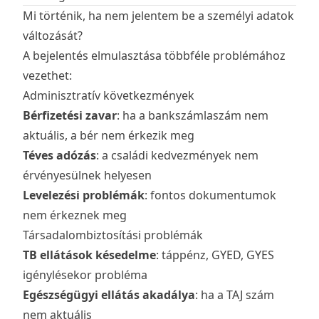
Mi történik, ha nem jelentem be a személyi adatok
változását?
A bejelentés elmulasztása többféle problémához
vezethet:
Adminisztratív következmények
Bérfizetési zavar
: ha a bankszámlaszám nem
aktuális, a bér nem érkezik meg
Téves adózás
: a családi kedvezmények nem
érvényesülnek helyesen
Levelezési problémák
: fontos dokumentumok
nem érkeznek meg
Társadalombiztosítási problémák
TB ellátások késedelme
: táppénz, GYED, GYES
igénylésekor probléma
Egészségügyi ellátás akadálya
: ha a TAJ szám
nem aktuális