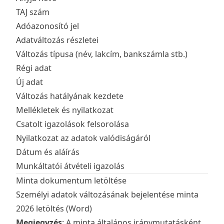
TAJ szám
Adóazonosító jel
Adatváltozás részletei
Változás típusa (név, lakcím, bankszámla stb.)
Régi adat
Új adat
Változás hatályának kezdete
Mellékletek és nyilatkozat
Csatolt igazolások felsorolása
Nyilatkozat az adatok valódiságáról
Dátum és aláírás
Munkáltatói átvételi igazolás
Minta dokumentum letöltése
Személyi adatok változásának bejelentése minta
2026 letöltés (Word)
Megjegyzés
: A minta általános iránymutatásként