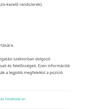
zis-kezelő rendszerek).
rtására.
azgatási szektorban dolgozó
it és felelősségeit. Ezen információk
ák a legjobb megfelelést a pozíció
ás Facebook-on