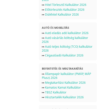
↦
Hitel Törlesztő Kalkulátor 2026
↦
Előtörlesztés Kalkulátor 2026
↦
Diákhitel Kalkulátor 2026
AUTÓ ÉS MOBILITÁS
↦
Autó eladás adó kalkulátor 2026
↦
Autó vásárlás költség kalkulátor
2026
↦
Autó teljes költség (TCO) kalkulátor
2026
↦
Cégautóadó Kalkulátor 2026
BEFEKTETÉS ÉS MEGTAKARÍTÁS
↦
Állampapír kalkulátor (PMÁP, MÁP
Plusz) 2026
↦
Megtakarítási Kalkulátor 2026
↦
Kamatos Kamat Kalkulátor
↦
TBSZ Kalkulátor
↦
Vésztartalék Kalkulátor 2026