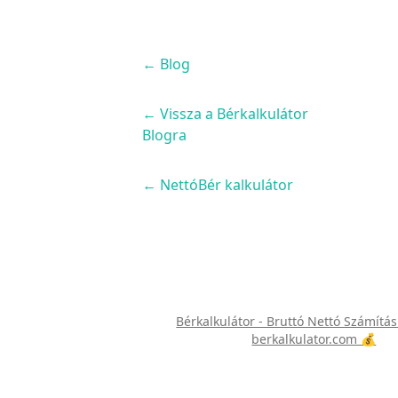
←
Blog
← Vissza a Bérkalkulátor
Blogra
← NettóBér kalkulátor
Bérkalkulátor - Bruttó Nettó Számítás
berkalkulator.com 💰