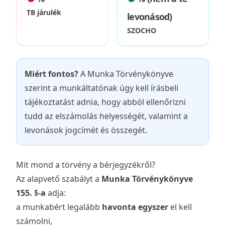
TB járulék
levonásod)
SZOCHO
Miért fontos?
A Munka Törvénykönyve
szerint a munkáltatónak úgy kell írásbeli
tájékoztatást adnia, hogy abból ellenőrizni
tudd az elszámolás helyességét, valamint a
levonások jogcímét és összegét.
Mit mond a törvény a bérjegyzékről?
Az alapvető szabályt a
Munka Törvénykönyve
155. §-a
adja:
a munkabért legalább
havonta egyszer
el kell
számolni,