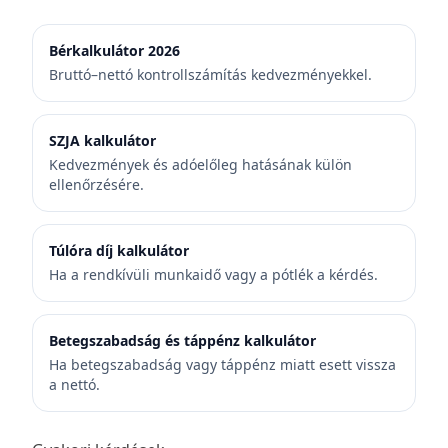
Bérkalkulátor 2026
Bruttó–nettó kontrollszámítás kedvezményekkel.
SZJA kalkulátor
Kedvezmények és adóelőleg hatásának külön
ellenőrzésére.
Túlóra díj kalkulátor
Ha a rendkívüli munkaidő vagy a pótlék a kérdés.
Betegszabadság és táppénz kalkulátor
Ha betegszabadság vagy táppénz miatt esett vissza
a nettó.