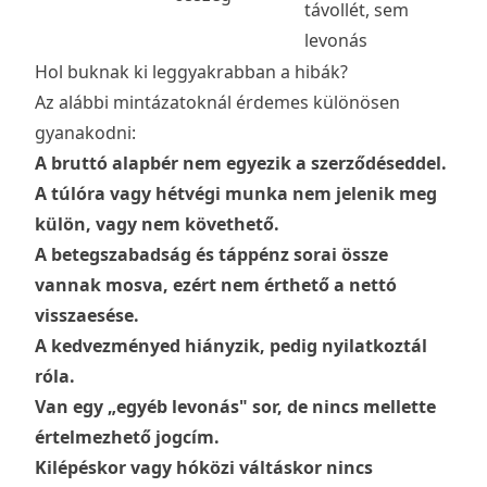
távollét, sem
levonás
Hol buknak ki leggyakrabban a hibák?
Az alábbi mintázatoknál érdemes különösen
gyanakodni:
A bruttó alapbér nem egyezik a szerződéseddel.
A túlóra vagy hétvégi munka nem jelenik meg
külön, vagy nem követhető.
A betegszabadság és táppénz sorai össze
vannak mosva, ezért nem érthető a nettó
visszaesése.
A kedvezményed hiányzik, pedig nyilatkoztál
róla.
Van egy „egyéb levonás" sor, de nincs mellette
értelmezhető jogcím.
Kilépéskor vagy hóközi váltáskor nincs