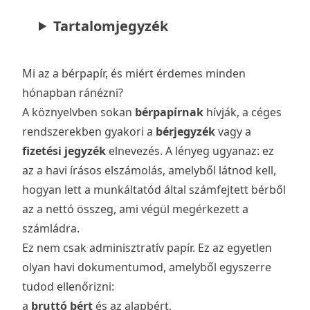
Tartalomjegyzék
Mi az a bérpapír, és miért érdemes minden
hónapban ránézni?
A köznyelvben sokan
bérpapírnak
hívják, a céges
rendszerekben gyakori a
bérjegyzék
vagy a
fizetési jegyzék
elnevezés. A lényeg ugyanaz: ez
az a havi írásos elszámolás, amelyből látnod kell,
hogyan lett a munkáltatód által számfejtett bérből
az a nettó összeg, ami végül megérkezett a
számládra.
Ez nem csak adminisztratív papír. Ez az egyetlen
olyan havi dokumentumod, amelyből egyszerre
tudod ellenőrizni:
a
bruttó bért
és az alapbért,