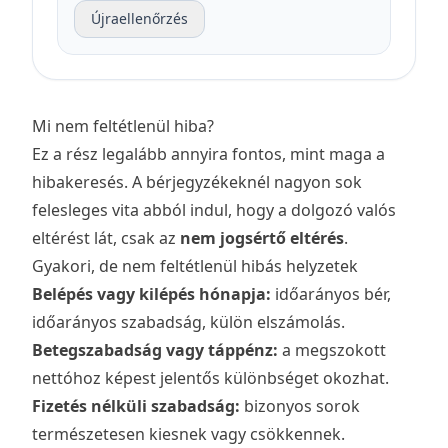
Újraellenőrzés
Mi nem feltétlenül hiba?
Ez a rész legalább annyira fontos, mint maga a
hibakeresés. A bérjegyzékeknél nagyon sok
felesleges vita abból indul, hogy a dolgozó valós
eltérést lát, csak az
nem jogsértő eltérés
.
Gyakori, de nem feltétlenül hibás helyzetek
Belépés vagy kilépés hónapja:
időarányos bér,
időarányos szabadság, külön elszámolás.
Betegszabadság vagy táppénz:
a megszokott
nettóhoz képest jelentős különbséget okozhat.
Fizetés nélküli szabadság:
bizonyos sorok
természetesen kiesnek vagy csökkennek.