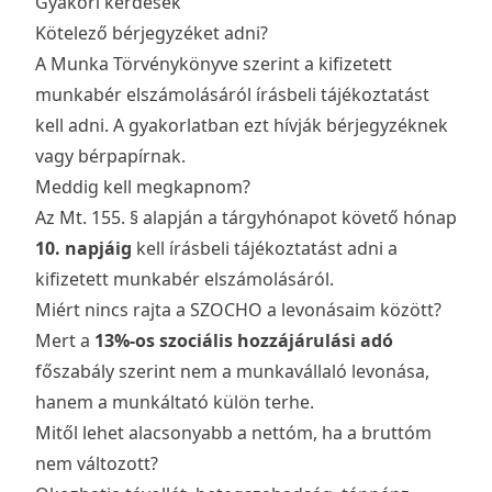
Gyakori kérdések
Kötelező bérjegyzéket adni?
A Munka Törvénykönyve szerint a kifizetett
munkabér elszámolásáról írásbeli tájékoztatást
kell adni. A gyakorlatban ezt hívják bérjegyzéknek
vagy bérpapírnak.
Meddig kell megkapnom?
Az Mt. 155. § alapján a tárgyhónapot követő hónap
10. napjáig
kell írásbeli tájékoztatást adni a
kifizetett munkabér elszámolásáról.
Miért nincs rajta a SZOCHO a levonásaim között?
Mert a
13%-os szociális hozzájárulási adó
főszabály szerint nem a munkavállaló levonása,
hanem a munkáltató külön terhe.
Mitől lehet alacsonyabb a nettóm, ha a bruttóm
nem változott?