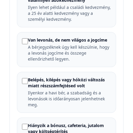
valamilyen adókedvezmény
Ilyen lehet például a családi kedvezmény,
a 25 év alatti kedvezmény vagy a
személyi kedvezmény.
Van levonás, de nem világos a jogcíme
A bérjegyzéknek úgy kell készülnie, hogy
a levonás jogcíme és összege
ellenőrizhető legyen.
Belépés, kilépés vagy hóközi változás
miatt részszámfejtésed volt
Ilyenkor a havi bér, a szabadság és a
levonások is időarányosan jelenhetnek
meg.
Hiányzik a bónusz, cafeteria, jutalom
vagy költségtérítés