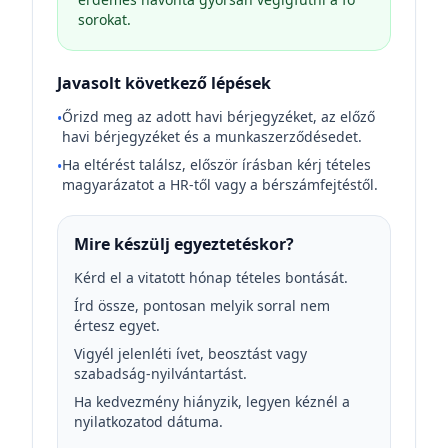
sorokat.
Javasolt következő lépések
Őrizd meg az adott havi bérjegyzéket, az előző
•
havi bérjegyzéket és a munkaszerződésedet.
Ha eltérést találsz, először írásban kérj tételes
•
magyarázatot a HR-től vagy a bérszámfejtéstől.
Mire készülj egyeztetéskor?
Kérd el a vitatott hónap tételes bontását.
Írd össze, pontosan melyik sorral nem
értesz egyet.
Vigyél jelenléti ívet, beosztást vagy
szabadság-nyilvántartást.
Ha kedvezmény hiányzik, legyen kéznél a
nyilatkozatod dátuma.