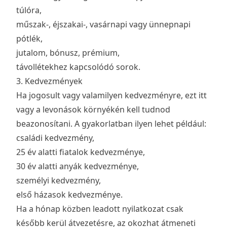
túlóra,
műszak-, éjszakai-, vasárnapi vagy ünnepnapi
pótlék,
jutalom, bónusz, prémium,
távollétekhez kapcsolódó sorok.
3. Kedvezmények
Ha jogosult vagy valamilyen kedvezményre, ezt itt
vagy a levonások környékén kell tudnod
beazonosítani. A gyakorlatban ilyen lehet például:
családi kedvezmény,
25 év alatti fiatalok kedvezménye,
30 év alatti anyák kedvezménye,
személyi kedvezmény,
első házasok kedvezménye.
Ha a hónap közben leadott nyilatkozat csak
később kerül átvezetésre, az okozhat átmeneti