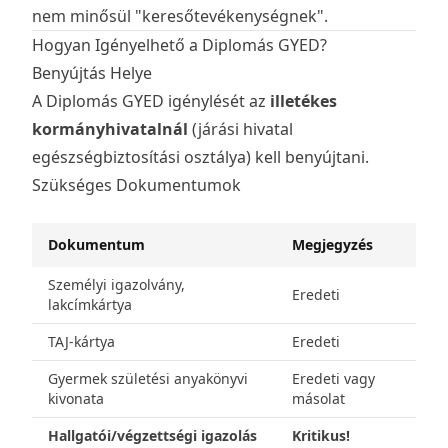
nem minősül "keresőtevékenységnek".
Hogyan Igényelhető a Diplomás GYED?
Benyújtás Helye
A Diplomás GYED igénylését az
illetékes
kormányhivatalnál
(járási hivatal
egészségbiztosítási osztálya) kell benyújtani.
Szükséges Dokumentumok
Dokumentum
Megjegyzés
Személyi igazolvány,
Eredeti
lakcímkártya
TAJ-kártya
Eredeti
Gyermek születési anyakönyvi
Eredeti vagy
kivonata
másolat
Hallgatói/végzettségi igazolás
Kritikus!