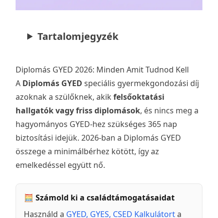
Tartalomjegyzék
Diplomás GYED 2026: Minden Amit Tudnod Kell
A
Diplomás GYED
speciális gyermekgondozási díj
azoknak a szülőknek, akik
felsőoktatási
hallgatók vagy friss diplomások
, és nincs meg a
hagyományos
GYED
-hez szükséges 365 nap
biztosítási idejük. 2026-ban a Diplomás GYED
összege a
minimálbérhez
kötött, így az
emelkedéssel együtt nő.
🧮 Számold ki a családtámogatásaidat
Használd a
GYED, GYES, CSED Kalkulátort
a