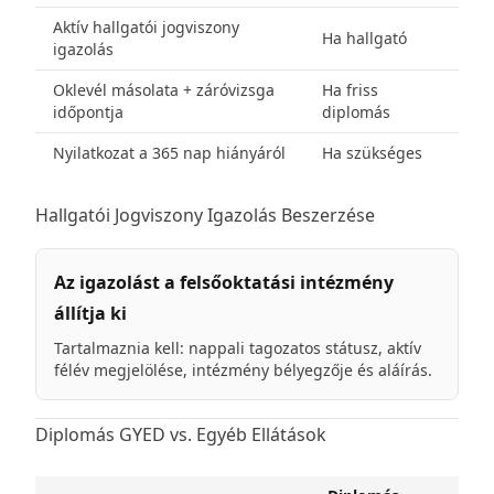
Aktív hallgatói jogviszony
Ha hallgató
igazolás
Oklevél másolata + záróvizsga
Ha friss
időpontja
diplomás
Nyilatkozat a 365 nap hiányáról
Ha szükséges
Hallgatói Jogviszony Igazolás Beszerzése
Az igazolást a felsőoktatási intézmény
állítja ki
Tartalmaznia kell: nappali tagozatos státusz, aktív
félév megjelölése, intézmény bélyegzője és aláírás.
Diplomás GYED vs. Egyéb Ellátások