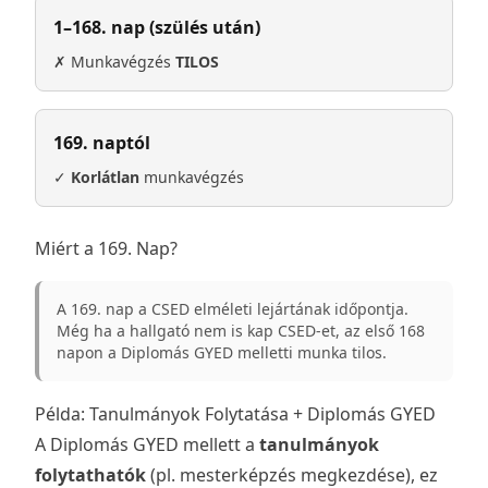
1–168. nap (szülés után)
✗ Munkavégzés
TILOS
169. naptól
✓
Korlátlan
munkavégzés
Miért a 169. Nap?
A 169. nap a CSED elméleti lejártának időpontja.
Még ha a hallgató nem is kap CSED-et, az első 168
napon a Diplomás GYED melletti munka tilos.
Példa: Tanulmányok Folytatása + Diplomás GYED
A Diplomás GYED mellett a
tanulmányok
folytathatók
(pl. mesterképzés megkezdése), ez