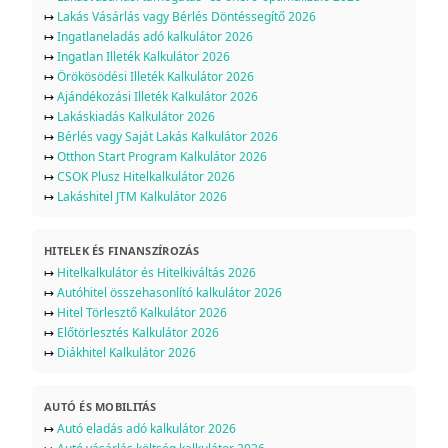
↦
Lakás Vásárlás vagy Bérlés Döntéssegítő 2026
↦
Ingatlaneladás adó kalkulátor 2026
↦
Ingatlan Illeték Kalkulátor 2026
↦
Örökösödési Illeték Kalkulátor 2026
↦
Ajándékozási Illeték Kalkulátor 2026
↦
Lakáskiadás Kalkulátor 2026
↦
Bérlés vagy Saját Lakás Kalkulátor 2026
↦
Otthon Start Program Kalkulátor 2026
↦
CSOK Plusz Hitelkalkulátor 2026
↦
Lakáshitel JTM Kalkulátor 2026
HITELEK ÉS FINANSZÍROZÁS
↦
Hitelkalkulátor és Hitelkiváltás 2026
↦
Autóhitel összehasonlító kalkulátor 2026
↦
Hitel Törlesztő Kalkulátor 2026
↦
Előtörlesztés Kalkulátor 2026
↦
Diákhitel Kalkulátor 2026
AUTÓ ÉS MOBILITÁS
↦
Autó eladás adó kalkulátor 2026