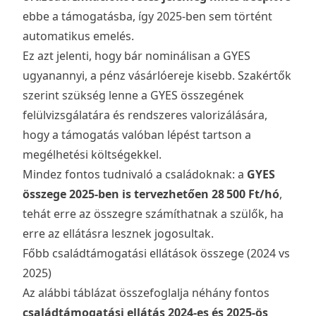
ebbe a támogatásba, így 2025-ben sem történt
automatikus emelés.
Ez azt jelenti, hogy bár nominálisan a GYES
ugyanannyi, a pénz vásárlóereje kisebb. Szakértők
szerint szükség lenne a GYES összegének
felülvizsgálatára és rendszeres valorizálására,
hogy a támogatás valóban lépést tartson a
megélhetési költségekkel.
Mindez fontos tudnivaló a családoknak: a
GYES
összege 2025-ben is tervezhetően 28 500 Ft/hó
,
tehát erre az összegre számíthatnak a szülők, ha
erre az ellátásra lesznek jogosultak.
Főbb családtámogatási ellátások összege (2024 vs
2025)
Az alábbi táblázat összefoglalja néhány fontos
családtámogatási ellátás 2024-es és 2025-ös