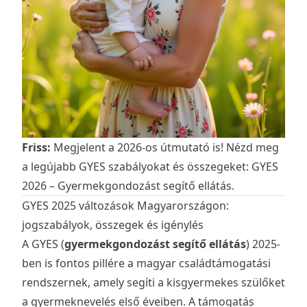
Friss:
Megjelent a 2026-os útmutató is! Nézd meg
a legújabb GYES szabályokat és összegeket:
GYES
2026 – Gyermekgondozást segítő ellátás
.
GYES 2025 változások Magyarországon:
jogszabályok, összegek és igénylés
A GYES (
gyermekgondozást segítő ellátás
) 2025-
ben is fontos pillére a magyar családtámogatási
rendszernek, amely segíti a kisgyermekes szülőket
a gyermeknevelés első éveiben. A támogatás