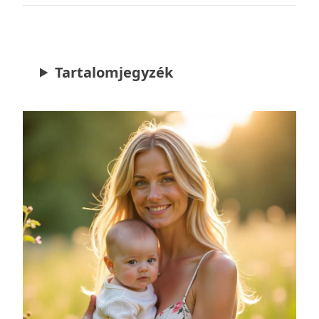
Tartalomjegyzék