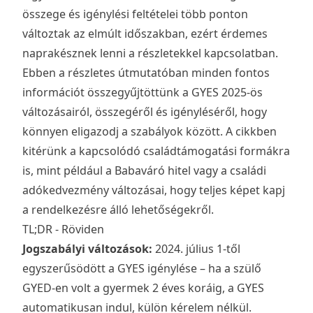
összege és igénylési feltételei több ponton
változtak az elmúlt időszakban, ezért érdemes
naprakésznek lenni a részletekkel kapcsolatban.
Ebben a részletes útmutatóban minden fontos
információt összegyűjtöttünk a GYES 2025-ös
változásairól, összegéről és igényléséről, hogy
könnyen eligazodj a szabályok között. A cikkben
kitérünk a kapcsolódó családtámogatási formákra
is, mint például a Babaváró hitel vagy a családi
adókedvezmény változásai, hogy teljes képet kapj
a rendelkezésre álló lehetőségekről.
TL;DR - Röviden
Jogszabályi változások:
2024. július 1-től
egyszerűsödött a GYES igénylése – ha a szülő
GYED-en volt a gyermek 2 éves koráig, a GYES
automatikusan indul, külön kérelem nélkül.