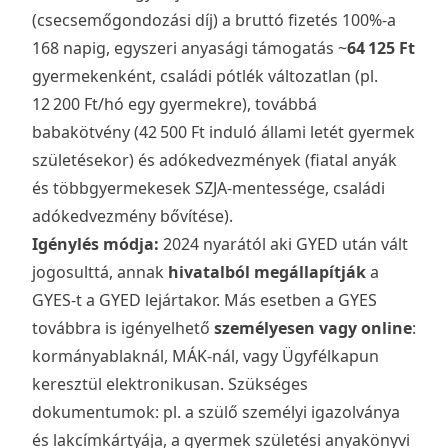
(csecsemőgondozási díj) a
bruttó fizetés
100%-a
168 napig, egyszeri anyasági támogatás ~
64 125 Ft
gyermekenként, családi pótlék változatlan (pl.
12 200 Ft/hó egy gyermekre), továbbá
babakötvény (42 500 Ft induló állami letét gyermek
születésekor) és adókedvezmények (fiatal anyák
és többgyermekesek SZJA-mentessége, családi
adókedvezmény bővítése).
Igénylés módja:
2024 nyarától aki GYED után vált
jogosulttá, annak
hivatalból megállapítják
a
GYES-t a GYED lejártakor. Más esetben a GYES
továbbra is igényelhető
személyesen vagy online
:
kormányablaknál, MÁK-nál, vagy Ügyfélkapun
keresztül elektronikusan. Szükséges
dokumentumok: pl. a szülő személyi igazolványa
és lakcímkártyája, a gyermek születési anyakönyvi