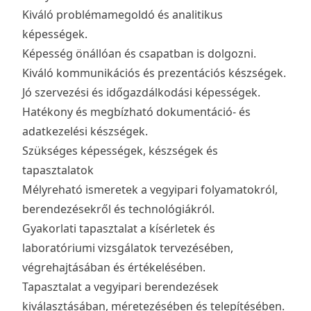
Kiváló problémamegoldó és analitikus
képességek.
Képesség önállóan és csapatban is dolgozni.
Kiváló kommunikációs és prezentációs készségek.
Jó szervezési és időgazdálkodási képességek.
Hatékony és megbízható dokumentáció- és
adatkezelési készségek.
Szükséges képességek, készségek és
tapasztalatok
Mélyreható ismeretek a vegyipari folyamatokról,
berendezésekről és technológiákról.
Gyakorlati tapasztalat a kísérletek és
laboratóriumi vizsgálatok tervezésében,
végrehajtásában és értékelésében.
Tapasztalat a vegyipari berendezések
kiválasztásában, méretezésében és telepítésében.