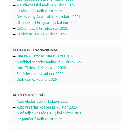
↦
Ajándékozási Illeték Kalkulátor 2026
↦
Lakáskiadás Kalkulátor 2026
↦
Bérlés vagy Saját Lakás Kalkulátor 2026
↦
Otthon Start Program Kalkulátor 2026
↦
CSOK Plusz Hitelkalkulátor 2026
↦
Lakáshitel JTM Kalkulátor 2026
HITELEK ÉS FINANSZÍROZÁS
↦
Hitelkalkulátor és Hitelkiváltás 2026
↦
Autóhitel összehasonlító kalkulátor 2026
↦
Hitel Törlesztő Kalkulátor 2026
↦
Előtörlesztés Kalkulátor 2026
↦
Diákhitel Kalkulátor 2026
AUTÓ ÉS MOBILITÁS
↦
Autó eladás adó kalkulátor 2026
↦
Autó vásárlás költség kalkulátor 2026
↦
Autó teljes költség (TCO) kalkulátor 2026
↦
Cégautóadó Kalkulátor 2026