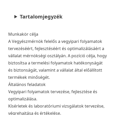
Tartalomjegyzék
Munkakör célja
A Vegyészmérnök felelős a vegyipari folyamatok
tervezéséért, fejlesztéséért és optimalizálásáért a
vállalat mérnökségi osztályán. A pozíció célja, hogy
biztosítsa a termelési folyamatok hatékonyságát
és biztonságát, valamint a vállalat által előállított
termékek minőségét.
Általános feladatok
Vegyipari folyamatok tervezése, fejlesztése és
optimalizálása.
Kísérletek és laboratóriumi vizsgálatok tervezése,
végrehajtása és értékelése.