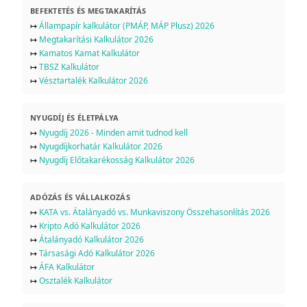
BEFEKTETÉS ÉS MEGTAKARÍTÁS
↦
Állampapír kalkulátor (PMÁP, MÁP Plusz) 2026
↦
Megtakarítási Kalkulátor 2026
↦
Kamatos Kamat Kalkulátor
↦
TBSZ Kalkulátor
↦
Vésztartalék Kalkulátor 2026
NYUGDÍJ ÉS ÉLETPÁLYA
↦
Nyugdíj 2026 - Minden amit tudnod kell
↦
Nyugdíjkorhatár Kalkulátor 2026
↦
Nyugdíj Előtakarékosság Kalkulátor 2026
ADÓZÁS ÉS VÁLLALKOZÁS
↦
KATA vs. Átalányadó vs. Munkaviszony Összehasonlítás 2026
↦
Kripto Adó Kalkulátor 2026
↦
Átalányadó Kalkulátor 2026
↦
Társasági Adó Kalkulátor 2026
↦
ÁFA Kalkulátor
↦
Osztalék Kalkulátor