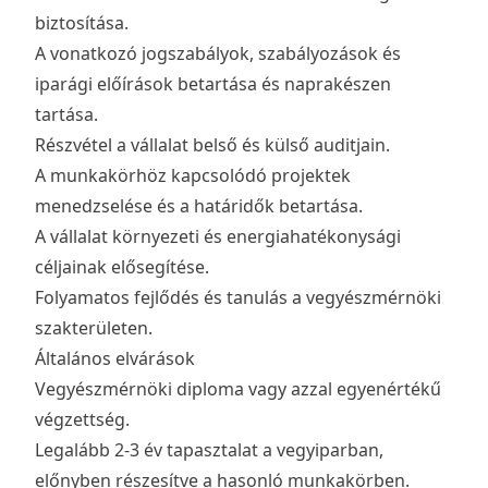
biztosítása.
A vonatkozó jogszabályok, szabályozások és
iparági előírások betartása és naprakészen
tartása.
Részvétel a vállalat belső és külső auditjain.
A munkakörhöz kapcsolódó projektek
menedzselése és a határidők betartása.
A vállalat környezeti és energiahatékonysági
céljainak elősegítése.
Folyamatos fejlődés és tanulás a vegyészmérnöki
szakterületen.
Általános elvárások
Vegyészmérnöki diploma vagy azzal egyenértékű
végzettség.
Legalább 2-3 év tapasztalat a vegyiparban,
előnyben részesítve a hasonló munkakörben.