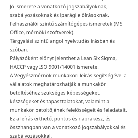
Jó ismerete a vonatkozó jogszabályoknak,
szabályozásoknak és iparági előírásoknak.
Felhasználói szintű számítógépes ismeretek (MS
Office, mérnöki szoftverek).
Tárgyalási szintű angol nyelvtudás írásban és
szóban.
Pályázóként előnyt jelenthet a Lean Six Sigma,
HACCP vagy ISO 9001/14001 ismerete.
A Vegyészmérnök munkaköri leírás segítségével a
vállalatok meghatározhatják a munkakör
betöltéséhez szükséges képességeket,
készségeket és tapasztalatokat, valamint a
munkakör betöltőjének felelősségeit és feladatait.
Ez a leírás érthető, pontos és naprakész, és
összhangban van a vonatkozó jogszabályokkal és
szabályozásokkal.