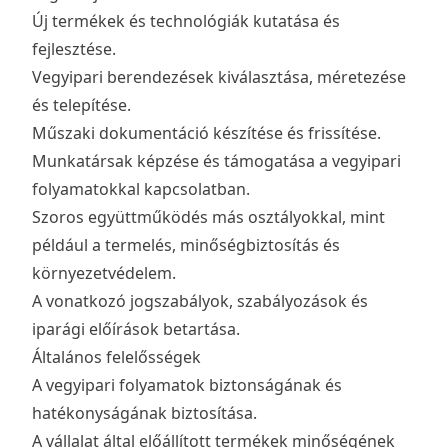
Új termékek és technológiák kutatása és
fejlesztése.
Vegyipari berendezések kiválasztása, méretezése
és telepítése.
Műszaki dokumentáció készítése és frissítése.
Munkatársak képzése és támogatása a vegyipari
folyamatokkal kapcsolatban.
Szoros együttműködés más osztályokkal, mint
például a termelés, minőségbiztosítás és
környezetvédelem.
A vonatkozó jogszabályok, szabályozások és
iparági előírások betartása.
Általános felelősségek
A vegyipari folyamatok biztonságának és
hatékonyságának biztosítása.
A vállalat által előállított termékek minőségének