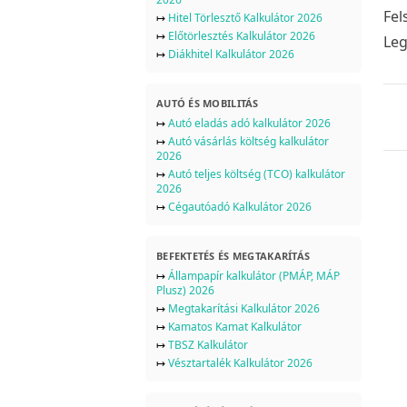
Fel
↦
Hitel Törlesztő Kalkulátor 2026
↦
Előtörlesztés Kalkulátor 2026
Leg
↦
Diákhitel Kalkulátor 2026
AUTÓ ÉS MOBILITÁS
↦
Autó eladás adó kalkulátor 2026
↦
Autó vásárlás költség kalkulátor
2026
↦
Autó teljes költség (TCO) kalkulátor
2026
↦
Cégautóadó Kalkulátor 2026
BEFEKTETÉS ÉS MEGTAKARÍTÁS
↦
Állampapír kalkulátor (PMÁP, MÁP
Plusz) 2026
↦
Megtakarítási Kalkulátor 2026
↦
Kamatos Kamat Kalkulátor
↦
TBSZ Kalkulátor
↦
Vésztartalék Kalkulátor 2026