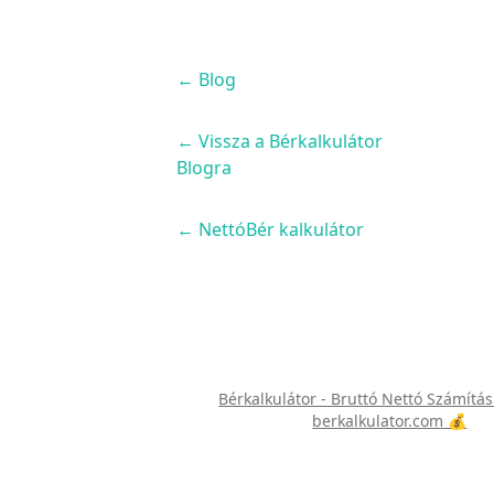
←
Blog
← Vissza a Bérkalkulátor
Blogra
← NettóBér kalkulátor
Bérkalkulátor - Bruttó Nettó Számítás
berkalkulator.com 💰