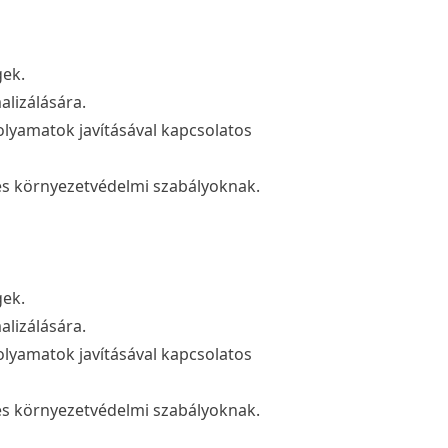
gek.
alizálására.
olyamatok javításával kapcsolatos
 és környezetvédelmi szabályoknak.
gek.
alizálására.
olyamatok javításával kapcsolatos
 és környezetvédelmi szabályoknak.