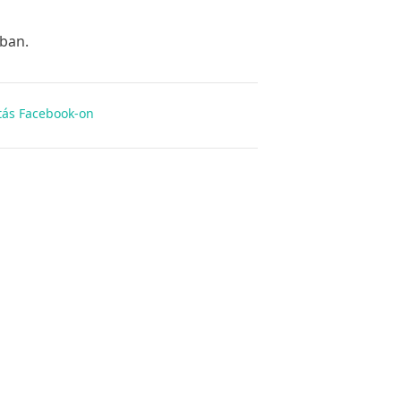
óban.
ás Facebook-on