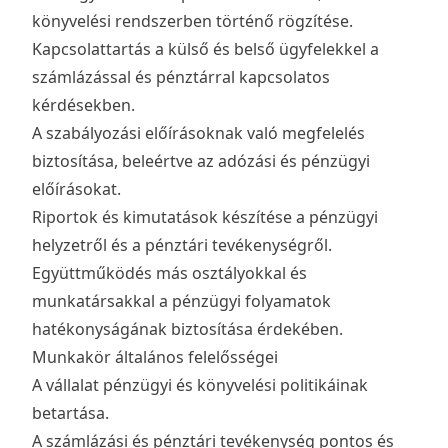
könyvelési rendszerben történő rögzítése.
Kapcsolattartás a külső és belső ügyfelekkel a
számlázással és pénztárral kapcsolatos
kérdésekben.
A szabályozási előírásoknak való megfelelés
biztosítása, beleértve az adózási és pénzügyi
előírásokat.
Riportok és kimutatások készítése a pénzügyi
helyzetről és a pénztári tevékenységről.
Együttműködés más osztályokkal és
munkatársakkal a pénzügyi folyamatok
hatékonyságának biztosítása érdekében.
Munkakör általános felelősségei
A vállalat pénzügyi és könyvelési politikáinak
betartása.
A számlázási és pénztári tevékenység pontos és