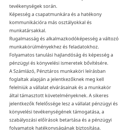
tevékenységek során.
Képesség a csapatmunkára és a hatékony
kommunikációra más osztályokkal és
munkatársakkal.
Rugalmasság és alkalmazkodóképesség a változó
munkakörülményekhez és feladatokhoz.
Folyamatos tanulási hajlandóság és képesség a
pénzügyi és könyvelési ismeretek bővítésére.
A Számlázó, Pénztáros munkaköri leírásban
foglaltak alapján a jelentkezőknek meg kell
felelniük a vállalat elvárásainak és a munkakör
által támasztott követelményeknek. A sikeres
jelentkezők felelőssége lesz a vállalat pénzügyi és
könyvelési tevékenységének támogatása, a
szabályozási előírások betartása és a pénzügyi
folyamatok hatékonyságának biztosítása.