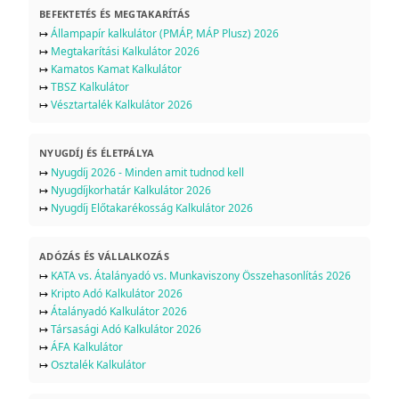
BEFEKTETÉS ÉS MEGTAKARÍTÁS
↦
Állampapír kalkulátor (PMÁP, MÁP Plusz) 2026
↦
Megtakarítási Kalkulátor 2026
↦
Kamatos Kamat Kalkulátor
↦
TBSZ Kalkulátor
↦
Vésztartalék Kalkulátor 2026
NYUGDÍJ ÉS ÉLETPÁLYA
↦
Nyugdíj 2026 - Minden amit tudnod kell
↦
Nyugdíjkorhatár Kalkulátor 2026
↦
Nyugdíj Előtakarékosság Kalkulátor 2026
ADÓZÁS ÉS VÁLLALKOZÁS
↦
KATA vs. Átalányadó vs. Munkaviszony Összehasonlítás 2026
↦
Kripto Adó Kalkulátor 2026
↦
Átalányadó Kalkulátor 2026
↦
Társasági Adó Kalkulátor 2026
↦
ÁFA Kalkulátor
↦
Osztalék Kalkulátor