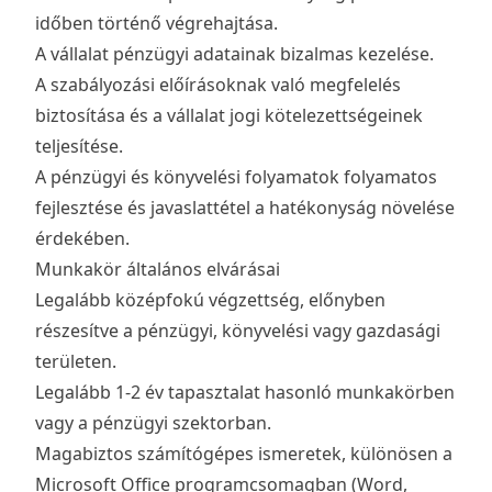
időben történő végrehajtása.
A vállalat pénzügyi adatainak bizalmas kezelése.
A szabályozási előírásoknak való megfelelés
biztosítása és a vállalat jogi kötelezettségeinek
teljesítése.
A pénzügyi és könyvelési folyamatok folyamatos
fejlesztése és javaslattétel a hatékonyság növelése
érdekében.
Munkakör általános elvárásai
Legalább középfokú végzettség, előnyben
részesítve a pénzügyi, könyvelési vagy gazdasági
területen.
Legalább 1-2 év tapasztalat hasonló munkakörben
vagy a pénzügyi szektorban.
Magabiztos számítógépes ismeretek, különösen a
Microsoft Office programcsomagban (Word,