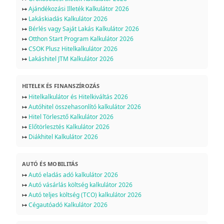
↦
Ajándékozási Illeték Kalkulátor 2026
↦
Lakáskiadás Kalkulátor 2026
↦
Bérlés vagy Saját Lakás Kalkulátor 2026
↦
Otthon Start Program Kalkulátor 2026
↦
CSOK Plusz Hitelkalkulátor 2026
↦
Lakáshitel JTM Kalkulátor 2026
HITELEK ÉS FINANSZÍROZÁS
↦
Hitelkalkulátor és Hitelkiváltás 2026
↦
Autóhitel összehasonlító kalkulátor 2026
↦
Hitel Törlesztő Kalkulátor 2026
↦
Előtörlesztés Kalkulátor 2026
↦
Diákhitel Kalkulátor 2026
AUTÓ ÉS MOBILITÁS
↦
Autó eladás adó kalkulátor 2026
↦
Autó vásárlás költség kalkulátor 2026
↦
Autó teljes költség (TCO) kalkulátor 2026
↦
Cégautóadó Kalkulátor 2026