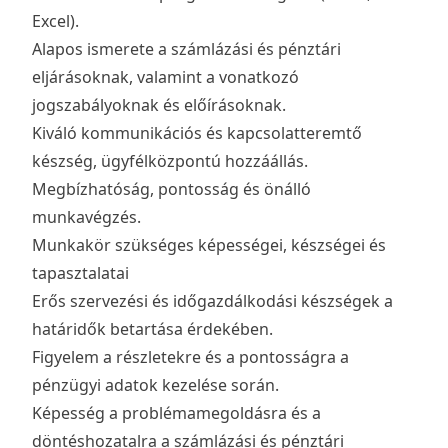
Excel).
Alapos ismerete a számlázási és pénztári
eljárásoknak, valamint a vonatkozó
jogszabályoknak és előírásoknak.
Kiváló kommunikációs és kapcsolatteremtő
készség, ügyfélközpontú hozzáállás.
Megbízhatóság, pontosság és önálló
munkavégzés.
Munkakör szükséges képességei, készségei és
tapasztalatai
Erős szervezési és időgazdálkodási készségek a
határidők betartása érdekében.
Figyelem a részletekre és a pontosságra a
pénzügyi adatok kezelése során.
Képesség a problémamegoldásra és a
döntéshozatalra a számlázási és pénztári