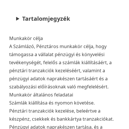
Tartalomjegyzék
Munkakör célja
A Számlázó, Pénztáros munkakör célja, hogy
támogassa a vállalat pénzügyi és könyvelési
tevékenységét, felelős a számlák kiállításáért, a
pénztári tranzakciók kezeléséért, valamint a
pénzügyi adatok naprakészen tartásáért és a
szabályozási előírásoknak való megfelelésért.
Munkakör általános feladatai
Számlák kiállítása és nyomon követése.
Pénztári tranzakciók kezelése, beleértve a
készpénz, csekkek és bankkártya tranzakciókat.
Pénzügyi adatok naprakészen tartása, és a