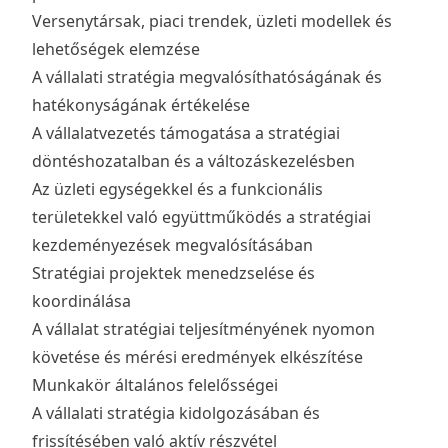
Versenytársak, piaci trendek, üzleti modellek és
lehetőségek elemzése
A vállalati stratégia megvalósíthatóságának és
hatékonyságának értékelése
A vállalatvezetés támogatása a stratégiai
döntéshozatalban és a változáskezelésben
Az üzleti egységekkel és a funkcionális
területekkel való együttműködés a stratégiai
kezdeményezések megvalósításában
Stratégiai projektek menedzselése és
koordinálása
A vállalat stratégiai teljesítményének nyomon
követése és mérési eredmények elkészítése
Munkakör általános felelősségei
A vállalati stratégia kidolgozásában és
frissítésében való aktív részvétel