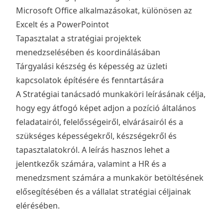
Microsoft Office alkalmazásokat, különösen az
Excelt és a PowerPointot
Tapasztalat a stratégiai projektek
menedzselésében és koordinálásában
Tárgyalási készség és képesség az üzleti
kapcsolatok építésére és fenntartására
A Stratégiai tanácsadó munkaköri leírásának célja,
hogy egy átfogó képet adjon a pozíció általános
feladatairól, felelősségeiről, elvárásairól és a
szükséges képességekről, készségekről és
tapasztalatokról. A leírás hasznos lehet a
jelentkezők számára, valamint a HR és a
menedzsment számára a munkakör betöltésének
elősegítésében és a vállalat stratégiai céljainak
elérésében.