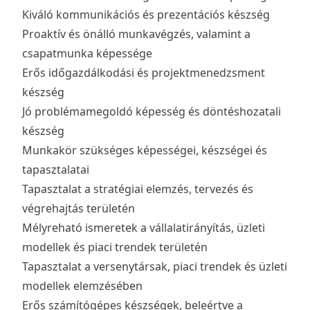
Kiváló kommunikációs és prezentációs készség
Proaktív és önálló munkavégzés, valamint a
csapatmunka képessége
Erős időgazdálkodási és projektmenedzsment
készség
Jó problémamegoldó képesség és döntéshozatali
készség
Munkakör szükséges képességei, készségei és
tapasztalatai
Tapasztalat a stratégiai elemzés, tervezés és
végrehajtás területén
Mélyreható ismeretek a vállalatirányítás, üzleti
modellek és piaci trendek területén
Tapasztalat a versenytársak, piaci trendek és üzleti
modellek elemzésében
Erős számítógépes készségek, beleértve a