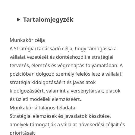
Tartalomjegyzék
Munkakör célja
A Stratégiai tanácsadó célja, hogy támogassa a
vállalat vezetését és döntéshozóit a stratégiai
tervezés, elemzés és végrehajtás folyamatában. A
pozícióban dolgozó személy felelős lesz a vállalati
stratégia kidolgozásáért és javaslatok
kidolgozásáért, valamint a versenytársak, piacok
és üzleti modellek elemzéséért.
Munkakör általános feladatai
Stratégiai elemzések és javaslatok készítése,
amelyek támogatják a vállalat növekedési céljait és
prioritásait