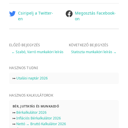
facebook
Csiripelj a Twitter-
Megosztás Facebook-
en
on
ELŐZŐ BEJEGYZÉS
KÖVETKEZŐ BEJEGYZÉS
←
Szabó, Varró munkaköri leírás
Statiszta munkaköri leírás
→
HASZNOS TUDNI
↦
Utalási naptár 2026
HASZNOS KALKULÁTOROK
BÉR, JUTTATÁS ÉS MUNKAIDŐ
↦
Bérkalkulátor 2026
↦
Inflációs Bérkalkulátor 2026
↦
Nettó → Bruttó Kalkulátor 2026