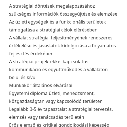
A stratégiai döntések megalapozásához
szükséges információk összegyűjtése és elemzése
Az üzleti egységek és a funkcionális területek
támogatása a stratégiai célok elérésében
A vállalat stratégiai teljesítményének rendszeres
értékelése és javaslatok kidolgozása a folyamatos
fejlesztés érdekében
A stratégiai projektekkel kapcsolatos
kommunikáció és együttműködés a vállalaton
belül és kívül
Munkakör általános elvárásai
Egyetemi diploma üzleti, menedzsment,
közgazdaságtan vagy kapcsolódó területen
Legalább 3-5 év tapasztalat a stratégiai tervezés,
elemzés vagy tanácsadás területén
Erős elemző és kritikai gondolkodási képesség