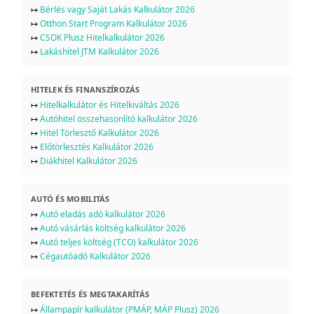
↦
Bérlés vagy Saját Lakás Kalkulátor 2026
↦
Otthon Start Program Kalkulátor 2026
↦
CSOK Plusz Hitelkalkulátor 2026
↦
Lakáshitel JTM Kalkulátor 2026
HITELEK ÉS FINANSZÍROZÁS
↦
Hitelkalkulátor és Hitelkiváltás 2026
↦
Autóhitel összehasonlító kalkulátor 2026
↦
Hitel Törlesztő Kalkulátor 2026
↦
Előtörlesztés Kalkulátor 2026
↦
Diákhitel Kalkulátor 2026
AUTÓ ÉS MOBILITÁS
↦
Autó eladás adó kalkulátor 2026
↦
Autó vásárlás költség kalkulátor 2026
↦
Autó teljes költség (TCO) kalkulátor 2026
↦
Cégautóadó Kalkulátor 2026
BEFEKTETÉS ÉS MEGTAKARÍTÁS
↦
Állampapír kalkulátor (PMÁP, MÁP Plusz) 2026