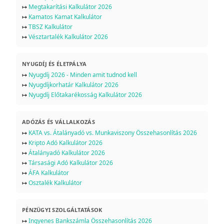
↦
Megtakarítási Kalkulátor 2026
↦
Kamatos Kamat Kalkulátor
↦
TBSZ Kalkulátor
↦
Vésztartalék Kalkulátor 2026
NYUGDÍJ ÉS ÉLETPÁLYA
↦
Nyugdíj 2026 - Minden amit tudnod kell
↦
Nyugdíjkorhatár Kalkulátor 2026
↦
Nyugdíj Előtakarékosság Kalkulátor 2026
ADÓZÁS ÉS VÁLLALKOZÁS
↦
KATA vs. Átalányadó vs. Munkaviszony Összehasonlítás 2026
↦
Kripto Adó Kalkulátor 2026
↦
Átalányadó Kalkulátor 2026
↦
Társasági Adó Kalkulátor 2026
↦
ÁFA Kalkulátor
↦
Osztalék Kalkulátor
PÉNZÜGYI SZOLGÁLTATÁSOK
↦
Ingyenes Bankszámla Összehasonlítás 2026