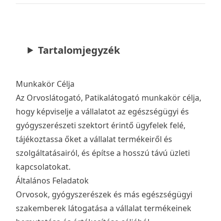
Tartalomjegyzék
Munkakör Célja
Az Orvoslátogató, Patikalátogató munkakör célja,
hogy képviselje a vállalatot az egészségügyi és
gyógyszerészeti szektort érintő ügyfelek felé,
tájékoztassa őket a vállalat termékeiről és
szolgáltatásairól, és építse a hosszú távú üzleti
kapcsolatokat.
Általános Feladatok
Orvosok, gyógyszerészek és más egészségügyi
szakemberek látogatása a vállalat termékeinek