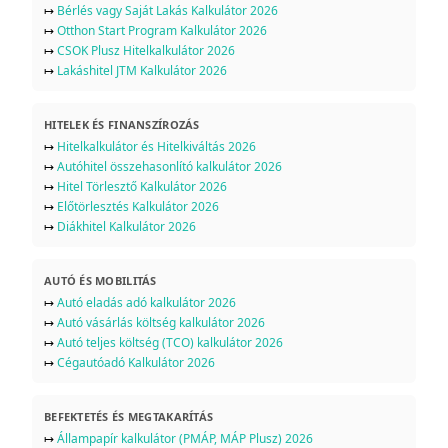
↦
Bérlés vagy Saját Lakás Kalkulátor 2026
↦
Otthon Start Program Kalkulátor 2026
↦
CSOK Plusz Hitelkalkulátor 2026
↦
Lakáshitel JTM Kalkulátor 2026
HITELEK ÉS FINANSZÍROZÁS
↦
Hitelkalkulátor és Hitelkiváltás 2026
↦
Autóhitel összehasonlító kalkulátor 2026
↦
Hitel Törlesztő Kalkulátor 2026
↦
Előtörlesztés Kalkulátor 2026
↦
Diákhitel Kalkulátor 2026
AUTÓ ÉS MOBILITÁS
↦
Autó eladás adó kalkulátor 2026
↦
Autó vásárlás költség kalkulátor 2026
↦
Autó teljes költség (TCO) kalkulátor 2026
↦
Cégautóadó Kalkulátor 2026
BEFEKTETÉS ÉS MEGTAKARÍTÁS
↦
Állampapír kalkulátor (PMÁP, MÁP Plusz) 2026