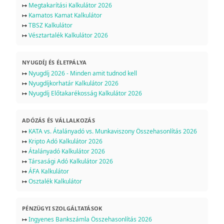
↦
Megtakarítási Kalkulátor 2026
↦
Kamatos Kamat Kalkulátor
↦
TBSZ Kalkulátor
↦
Vésztartalék Kalkulátor 2026
NYUGDÍJ ÉS ÉLETPÁLYA
↦
Nyugdíj 2026 - Minden amit tudnod kell
↦
Nyugdíjkorhatár Kalkulátor 2026
↦
Nyugdíj Előtakarékosság Kalkulátor 2026
ADÓZÁS ÉS VÁLLALKOZÁS
↦
KATA vs. Átalányadó vs. Munkaviszony Összehasonlítás 2026
↦
Kripto Adó Kalkulátor 2026
↦
Átalányadó Kalkulátor 2026
↦
Társasági Adó Kalkulátor 2026
↦
ÁFA Kalkulátor
↦
Osztalék Kalkulátor
PÉNZÜGYI SZOLGÁLTATÁSOK
↦
Ingyenes Bankszámla Összehasonlítás 2026