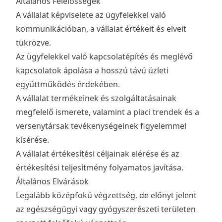
Általános Felelősségek
A vállalat képviselete az ügyfelekkel való
kommunikációban, a vállalat értékeit és elveit
tükrözve.
Az ügyfelekkel való kapcsolatépítés és meglévő
kapcsolatok ápolása a hosszú távú üzleti
együttműködés érdekében.
A vállalat termékeinek és szolgáltatásainak
megfelelő ismerete, valamint a piaci trendek és a
versenytársak tevékenységeinek figyelemmel
kísérése.
A vállalat értékesítési céljainak elérése és az
értékesítési teljesítmény folyamatos javítása.
Általános Elvárások
Legalább középfokú végzettség, de előnyt jelent
az egészségügyi vagy gyógyszerészeti területen