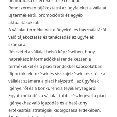
bemutatása és értékesítése céljából.
Rendszeresen tájékoztatni az ügyfeleket a vállalat
új termékeiről, promócióiról és egyéb
aktualitásokról.
A vállalat termékeinek előnyeiről és használatáról
való tájékoztatás és tanácsadás az ügyfelek
számára.
Részvétel a vállalat belső képzéseiben, hogy
naprakész információkkal rendelkezzen a
termékekkel és a piaci trendekkel kapcsolatban.
Riportok, elemzések és visszajelzések készítése a
vállalat számára a piaci helyzetről, az ügyfelek
igényeiről és a konkurencia tevékenységéről.
Együttműködés a vállalat többi részlegével a piaci
igényekhez való igazodás és a hatékony
értékesítési stratégiák kidolgozása érdekében.