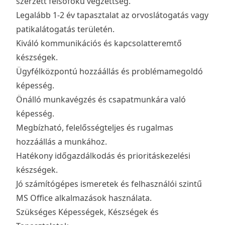
szerzett felsőfokú végzettség.
Legalább 1-2 év tapasztalat az orvoslátogatás vagy
patikalátogatás területén.
Kiváló kommunikációs és kapcsolatteremtő
készségek.
Ügyfélközpontú hozzáállás és problémamegoldó
képesség.
Önálló munkavégzés és csapatmunkára való
képesség.
Megbízható, felelősségteljes és rugalmas
hozzáállás a munkához.
Hatékony időgazdálkodás és prioritáskezelési
készségek.
Jó számítógépes ismeretek és felhasználói szintű
MS Office alkalmazások használata.
Szükséges Képességek, Készségek és