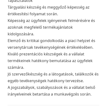
Tapasztalatok
Tárgyalási készség és meggyőző képesség az
értékesítési folyamat során.
Képesség az ügyfelek igényeinek felmérésére és
azoknak megfelelő termékajánlatok
kidolgozására.
Elemző és kritikai gondolkodás a piaci helyzet és
versenytársak tevékenységének értékelésében.
Kiváló prezentációs készségek és a vállalat
termékeinek hatékony bemutatása az ügyfelek
számára.
Jó szervezőkészség és a látogatások, találkozók és
egyéb tevékenységek hatékony tervezése.
A jogszabályok, szabályozások és a vállalat belső
irányelveinek betartása a munkavégzés során.