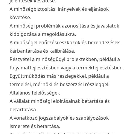
jelentések készítése.
A minőségbiztosítási irányelvek és eljárások
követése.
A minőségi problémák azonosítása és javaslatok
kidolgozása a megoldásukra.
A minőségellenőrzési eszközök és berendezések
karbantartása és kalibrálása.
Részvétel a minőségügyi projektekben, például a
folyamatfejlesztésben vagy a termékfejlesztésben.
Együttműködés más részlegekkel, például a
termelési, mérnöki és beszerzési részleggel.
Általános felelősségek
A vállalat minőségi előírásainak betartása és
betartatása.
A vonatkozó jogszabályok és szabályozások
ismerete és betartása.