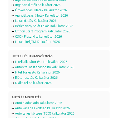
↦
Ingatlan Illeték Kalkulátor 2026
↦
Örökösödési Illeték Kalkulátor 2026
↦
Ajándékozási Illeték Kalkulátor 2026
↦
Lakáskiadás Kalkulátor 2026
↦
Bérlés vagy Saját Lakás Kalkulátor 2026
↦
Otthon Start Program Kalkulátor 2026
↦
CSOK Plusz Hitelkalkulátor 2026
↦
Lakáshitel JTM Kalkulátor 2026
HITELEK ÉS FINANSZÍROZÁS
↦
Hitelkalkulátor és Hitelkiváltás 2026
↦
Autóhitel összehasonlító kalkulátor 2026
↦
Hitel Törlesztő Kalkulátor 2026
↦
Előtörlesztés Kalkulátor 2026
↦
Diákhitel Kalkulátor 2026
AUTÓ ÉS MOBILITÁS
↦
Autó eladás adó kalkulátor 2026
↦
Autó vásárlás költség kalkulátor 2026
↦
Autó teljes költség (TCO) kalkulátor 2026