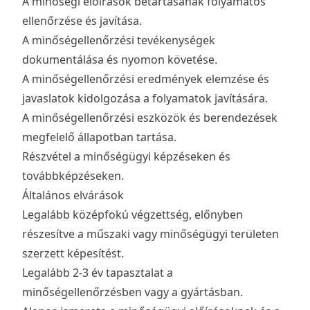
A minőségi előírások betartásának folyamatos
ellenőrzése és javítása.
A minőségellenőrzési tevékenységek
dokumentálása és nyomon követése.
A minőségellenőrzési eredmények elemzése és
javaslatok kidolgozása a folyamatok javítására.
A minőségellenőrzési eszközök és berendezések
megfelelő állapotban tartása.
Részvétel a minőségügyi képzéseken és
továbbképzéseken.
Általános elvárások
Legalább középfokú végzettség, előnyben
részesítve a műszaki vagy minőségügyi területen
szerzett képesítést.
Legalább 2-3 év tapasztalat a
minőségellenőrzésben vagy a gyártásban.