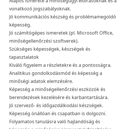
Alapos ismerete a minőségügyi előírásoknak és a
vonatkozó jogszabályoknak.
Jó kommunikációs készség és problémamegoldó
képesség.
Jó számítógépes ismeretek (pl. Microsoft Office,
minőségellenőrzési szoftverek).
Szükséges képességek, készségek és
tapasztalatok
Kiváló figyelem a részletekre és a pontosságra.
Analitikus gondolkodásmód és képesség a
minőségi adatok elemzésére.
Képesség a minőségellenőrzési eszközök és
berendezések kezelésére és karbantartására.
Jó szervező- és időgazdálkodási készségek.
Képesség önállóan és csapatban is dolgozni.
Folyamatos tanulásra való hajlandóság és