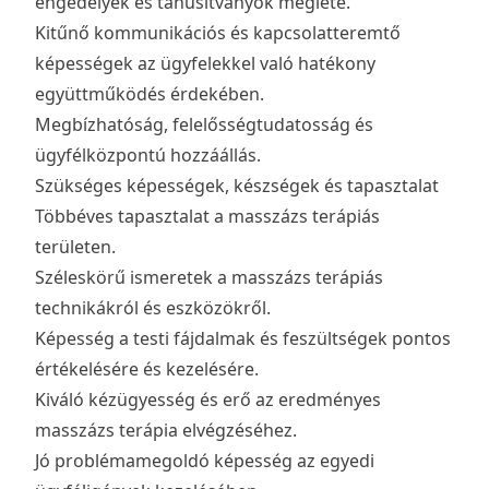
engedélyek és tanúsítványok megléte.
Kitűnő kommunikációs és kapcsolatteremtő
képességek az ügyfelekkel való hatékony
együttműködés érdekében.
Megbízhatóság, felelősségtudatosság és
ügyfélközpontú hozzáállás.
Szükséges képességek, készségek és tapasztalat
Többéves tapasztalat a masszázs terápiás
területen.
Széleskörű ismeretek a masszázs terápiás
technikákról és eszközökről.
Képesség a testi fájdalmak és feszültségek pontos
értékelésére és kezelésére.
Kiváló kézügyesség és erő az eredményes
masszázs terápia elvégzéséhez.
Jó problémamegoldó képesség az egyedi