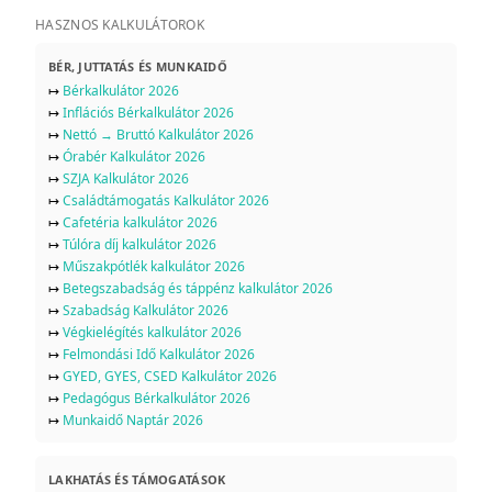
HASZNOS KALKULÁTOROK
BÉR, JUTTATÁS ÉS MUNKAIDŐ
↦
Bérkalkulátor 2026
↦
Inflációs Bérkalkulátor 2026
↦
Nettó → Bruttó Kalkulátor 2026
↦
Órabér Kalkulátor 2026
↦
SZJA Kalkulátor 2026
↦
Családtámogatás Kalkulátor 2026
↦
Cafetéria kalkulátor 2026
↦
Túlóra díj kalkulátor 2026
↦
Műszakpótlék kalkulátor 2026
↦
Betegszabadság és táppénz kalkulátor 2026
↦
Szabadság Kalkulátor 2026
↦
Végkielégítés kalkulátor 2026
↦
Felmondási Idő Kalkulátor 2026
↦
GYED, GYES, CSED Kalkulátor 2026
↦
Pedagógus Bérkalkulátor 2026
↦
Munkaidő Naptár 2026
LAKHATÁS ÉS TÁMOGATÁSOK