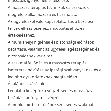
masszázs igényeinek értékelése.
A masszázs terápiás technikák és eszközök
megfelelő alkalmazása és használata.
Az ügyfelekkel való kapcsolattartás a kezelési
tervek elkészítéséhez, módosításához és
értékeléséhez.
A munkahelyi higiéniai és biztonsági előírások
betartása, valamint az ügyfelek egészségének és
biztonságának védelme.
A szakmai fejlődés és a masszázs terápiás
ismeretek bővítése az iparági szabványoknak és a
legjobb gyakorlatoknak megfelelően.
Általános elvárások
Legalább középfokú végzettség és masszázs
terápiás tanfolyam elvégzése.
A munkakör betöltéséhez szükséges szakmai