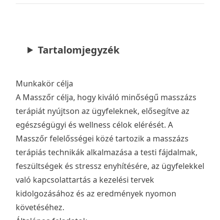
Tartalomjegyzék
Munkakör célja
A Masszőr célja, hogy kiváló minőségű masszázs
terápiát nyújtson az ügyfeleknek, elősegítve az
egészségügyi és wellness célok elérését. A
Masszőr felelősségei közé tartozik a masszázs
terápiás technikák alkalmazása a testi fájdalmak,
feszültségek és stressz enyhítésére, az ügyfelekkel
való kapcsolattartás a kezelési tervek
kidolgozásához és az eredmények nyomon
követéséhez.