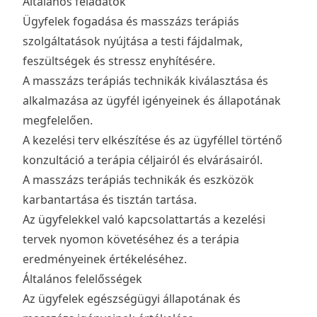
Általános feladatok
Ügyfelek fogadása és masszázs terápiás
szolgáltatások nyújtása a testi fájdalmak,
feszültségek és stressz enyhítésére.
A masszázs terápiás technikák kiválasztása és
alkalmazása az ügyfél igényeinek és állapotának
megfelelően.
A kezelési terv elkészítése és az ügyféllel történő
konzultáció a terápia céljairól és elvárásairól.
A masszázs terápiás technikák és eszközök
karbantartása és tisztán tartása.
Az ügyfelekkel való kapcsolattartás a kezelési
tervek nyomon követéséhez és a terápia
eredményeinek értékeléséhez.
Általános felelősségek
Az ügyfelek egészségügyi állapotának és