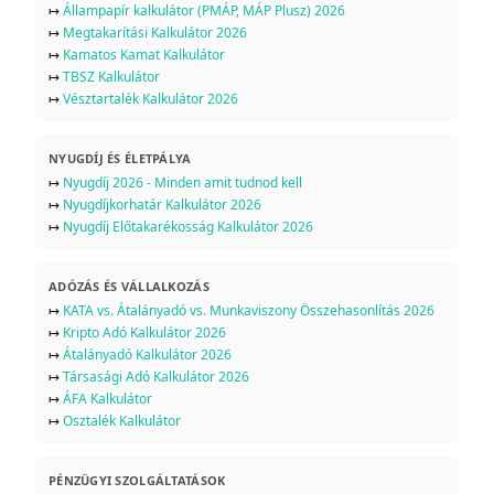
↦
Állampapír kalkulátor (PMÁP, MÁP Plusz) 2026
↦
Megtakarítási Kalkulátor 2026
↦
Kamatos Kamat Kalkulátor
↦
TBSZ Kalkulátor
↦
Vésztartalék Kalkulátor 2026
NYUGDÍJ ÉS ÉLETPÁLYA
↦
Nyugdíj 2026 - Minden amit tudnod kell
↦
Nyugdíjkorhatár Kalkulátor 2026
↦
Nyugdíj Előtakarékosság Kalkulátor 2026
ADÓZÁS ÉS VÁLLALKOZÁS
↦
KATA vs. Átalányadó vs. Munkaviszony Összehasonlítás 2026
↦
Kripto Adó Kalkulátor 2026
↦
Átalányadó Kalkulátor 2026
↦
Társasági Adó Kalkulátor 2026
↦
ÁFA Kalkulátor
↦
Osztalék Kalkulátor
PÉNZÜGYI SZOLGÁLTATÁSOK