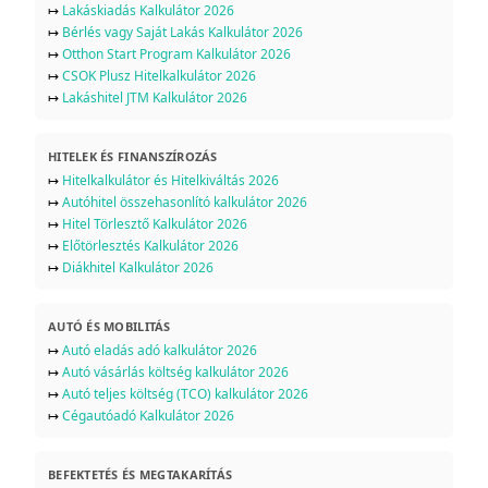
↦
Lakáskiadás Kalkulátor 2026
↦
Bérlés vagy Saját Lakás Kalkulátor 2026
↦
Otthon Start Program Kalkulátor 2026
↦
CSOK Plusz Hitelkalkulátor 2026
↦
Lakáshitel JTM Kalkulátor 2026
HITELEK ÉS FINANSZÍROZÁS
↦
Hitelkalkulátor és Hitelkiváltás 2026
↦
Autóhitel összehasonlító kalkulátor 2026
↦
Hitel Törlesztő Kalkulátor 2026
↦
Előtörlesztés Kalkulátor 2026
↦
Diákhitel Kalkulátor 2026
AUTÓ ÉS MOBILITÁS
↦
Autó eladás adó kalkulátor 2026
↦
Autó vásárlás költség kalkulátor 2026
↦
Autó teljes költség (TCO) kalkulátor 2026
↦
Cégautóadó Kalkulátor 2026
BEFEKTETÉS ÉS MEGTAKARÍTÁS