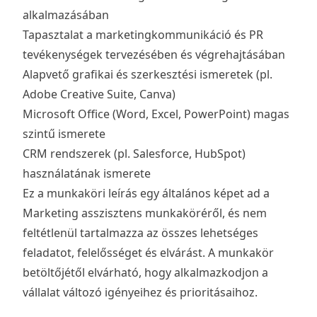
alkalmazásában
Tapasztalat a marketingkommunikáció és PR
tevékenységek tervezésében és végrehajtásában
Alapvető grafikai és szerkesztési ismeretek (pl.
Adobe Creative Suite, Canva)
Microsoft Office (Word, Excel, PowerPoint) magas
szintű ismerete
CRM rendszerek (pl. Salesforce, HubSpot)
használatának ismerete
Ez a munkaköri leírás egy általános képet ad a
Marketing asszisztens munkaköréről, és nem
feltétlenül tartalmazza az összes lehetséges
feladatot, felelősséget és elvárást. A munkakör
betöltőjétől elvárható, hogy alkalmazkodjon a
vállalat változó igényeihez és prioritásaihoz.