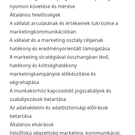
nyomon követése és mérése
Általános felelősségek
A vállalat arculatának és értékeinek tükrözése a
marketingkommunikációban
A vállalat és a marketing osztály céljainak
hatékony és eredményorientált támogatása
A marketing stratégiával összhangban lévő,
hatékony és költséghatékony
marketingkampányok előkészítése és
végrehajtása
A munkakörhöz kapcsolódó jogszabályok és
szabályozások betartása
Az adatvédelmi és adatbiztonsági előírások
betartása
Általános elvárások
Felsőfokú végzettség marketing, kommunikáció,