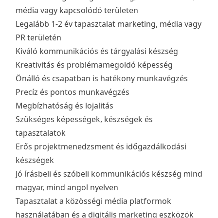
média vagy kapcsolódó területen
Legalább 1-2 év tapasztalat marketing, média vagy
PR területén
Kiváló kommunikációs és tárgyalási készség
Kreativitás és problémamegoldó képesség
Önálló és csapatban is hatékony munkavégzés
Precíz és pontos munkavégzés
Megbízhatóság és lojalitás
Szükséges képességek, készségek és
tapasztalatok
Erős projektmenedzsment és időgazdálkodási
készségek
Jó írásbeli és szóbeli kommunikációs készség mind
magyar, mind angol nyelven
Tapasztalat a közösségi média platformok
használatában és a digitális marketing eszközök