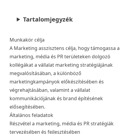
Tartalomjegyzék
Munkakör célja
A Marketing asszisztens célja, hogy támogassa a
marketing, média és PR területeken dolgozó
kollégákat a vállalat marketing stratégiájának
megvalósításában, a különböző
marketingkampányok előkészítésében és
végrehajtásában, valamint a vállalat
kommunikációjának és brand építésének
elősegítésében.
Általános feladatok
Részvétel a marketing, média és PR stratégiák
tervezésében és fejlesztésében