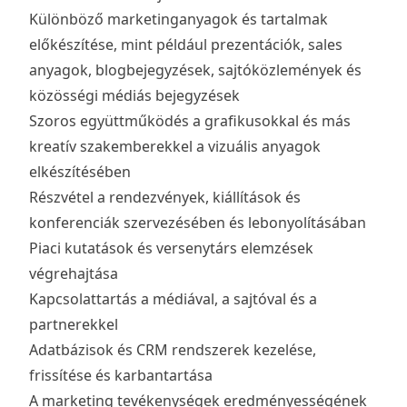
Különböző marketinganyagok és tartalmak
előkészítése, mint például prezentációk, sales
anyagok, blogbejegyzések, sajtóközlemények és
közösségi médiás bejegyzések
Szoros együttműködés a grafikusokkal és más
kreatív szakemberekkel a vizuális anyagok
elkészítésében
Részvétel a rendezvények, kiállítások és
konferenciák szervezésében és lebonyolításában
Piaci kutatások és versenytárs elemzések
végrehajtása
Kapcsolattartás a médiával, a sajtóval és a
partnerekkel
Adatbázisok és CRM rendszerek kezelése,
frissítése és karbantartása
A marketing tevékenységek eredményességének