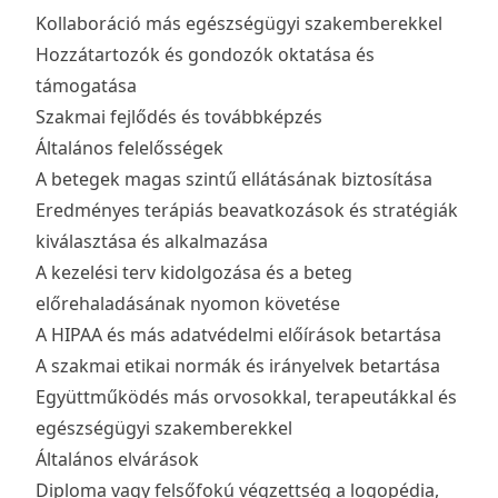
Kollaboráció más egészségügyi szakemberekkel
Hozzátartozók és gondozók oktatása és
támogatása
Szakmai fejlődés és továbbképzés
Általános felelősségek
A betegek magas szintű ellátásának biztosítása
Eredményes terápiás beavatkozások és stratégiák
kiválasztása és alkalmazása
A kezelési terv kidolgozása és a beteg
előrehaladásának nyomon követése
A HIPAA és más adatvédelmi előírások betartása
A szakmai etikai normák és irányelvek betartása
Együttműködés más orvosokkal, terapeutákkal és
egészségügyi szakemberekkel
Általános elvárások
Diploma vagy felsőfokú végzettség a logopédia,