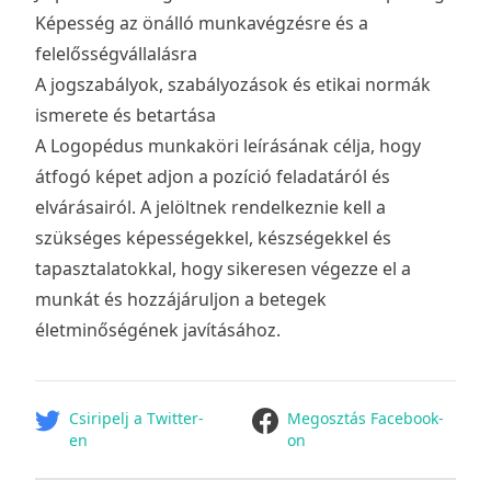
Képesség az önálló munkavégzésre és a
felelősségvállalásra
A jogszabályok, szabályozások és etikai normák
ismerete és betartása
A Logopédus munkaköri leírásának célja, hogy
átfogó képet adjon a pozíció feladatáról és
elvárásairól. A jelöltnek rendelkeznie kell a
szükséges képességekkel, készségekkel és
tapasztalatokkal, hogy sikeresen végezze el a
munkát és hozzájáruljon a betegek
életminőségének javításához.
facebook
Csiripelj a Twitter-
Megosztás Facebook-
en
on