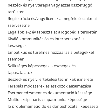
beszéd- és nyelvterápia vagy azzal összefüggő
területen
Regisztráció és/vagy licensz a megfelelő szakmai
szervezetnél
Legalább 1-2 év tapasztalat a logopédia területén
Kiváló kommunikációs és interperszonális
készségek
Empatikus és türelmes hozzáállás a betegekkel
szemben
Szükséges képességek, készségek és
tapasztalatok
Beszéd- és nyelvi értékelési technikák ismerete
Terápiás módszerek és eszközök alkalmazása
Esetmenedzsment és dokumentáció készsége
Multidiszciplináris csapatmunka képessége
Jó problémamegoldó és döntéshozatali képesség