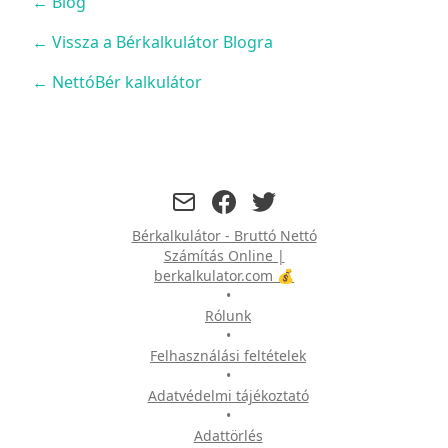
←
Blog
← Vissza a Bérkalkulátor Blogra
← NettóBér kalkulátor
facebook
twitter
Bérkalkulátor - Bruttó Nettó
Számítás Online |
berkalkulator.com 💰
•
Rólunk
•
Felhasználási feltételek
•
Adatvédelmi tájékoztató
•
Adattörlés