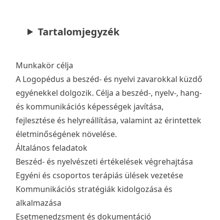
Tartalomjegyzék
Munkakör célja
A Logopédus a beszéd- és nyelvi zavarokkal küzdő
egyénekkel dolgozik. Célja a beszéd-, nyelv-, hang-
és kommunikációs képességek javítása,
fejlesztése és helyreállítása, valamint az érintettek
életminőségének növelése.
Általános feladatok
Beszéd- és nyelvészeti értékelések végrehajtása
Egyéni és csoportos terápiás ülések vezetése
Kommunikációs stratégiák kidolgozása és
alkalmazása
Esetmenedzsment és dokumentáció