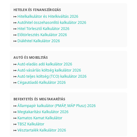
HITELEK ÉS FINANSZÍROZÁS
↦
Hitelkalkulátor és Hitelkiváltás 2026
↦
Autóhitel összehasonlító kalkulátor 2026
↦
Hitel Törlesztő Kalkulátor 2026
↦
Előtörlesztés Kalkulátor 2026
↦
Diákhitel Kalkulátor 2026
AUTÓ ÉS MOBILITÁS
↦
Autó eladás adó kalkulátor 2026
↦
Autó vásárlás költség kalkulátor 2026
↦
Autó teljes költség (TCO) kalkulátor 2026
↦
Cégautóadó Kalkulátor 2026
BEFEKTETÉS ÉS MEGTAKARÍTÁS
↦
Állampapír kalkulátor (PMÁP, MÁP Plusz) 2026
↦
Megtakarítási Kalkulátor 2026
↦
Kamatos Kamat Kalkulátor
↦
TBSZ Kalkulátor
↦
Vésztartalék Kalkulátor 2026