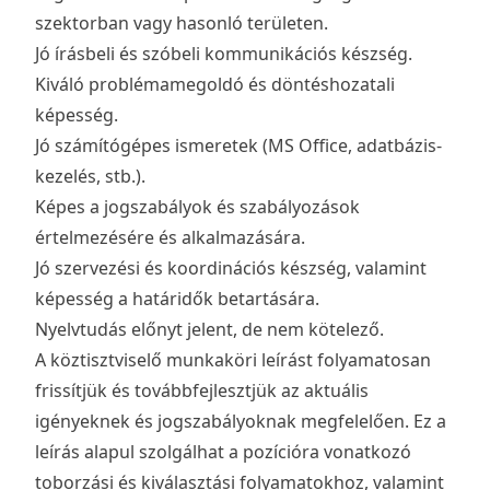
szektorban vagy hasonló területen.
Jó írásbeli és szóbeli kommunikációs készség.
Kiváló problémamegoldó és döntéshozatali
képesség.
Jó számítógépes ismeretek (MS Office, adatbázis-
kezelés, stb.).
Képes a jogszabályok és szabályozások
értelmezésére és alkalmazására.
Jó szervezési és koordinációs készség, valamint
képesség a határidők betartására.
Nyelvtudás előnyt jelent, de nem kötelező.
A köztisztviselő munkaköri leírást folyamatosan
frissítjük és továbbfejlesztjük az aktuális
igényeknek és jogszabályoknak megfelelően. Ez a
leírás alapul szolgálhat a pozícióra vonatkozó
toborzási és kiválasztási folyamatokhoz, valamint