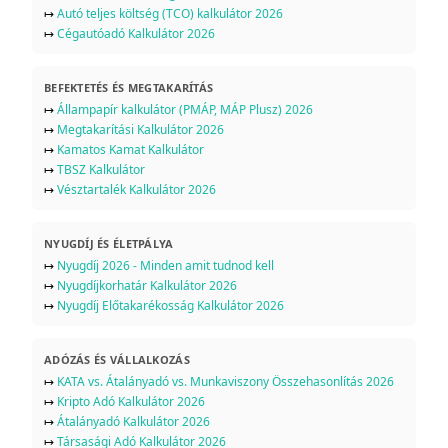
↦
Autó teljes költség (TCO) kalkulátor 2026
↦
Cégautóadó Kalkulátor 2026
BEFEKTETÉS ÉS MEGTAKARÍTÁS
↦
Állampapír kalkulátor (PMÁP, MÁP Plusz) 2026
↦
Megtakarítási Kalkulátor 2026
↦
Kamatos Kamat Kalkulátor
↦
TBSZ Kalkulátor
↦
Vésztartalék Kalkulátor 2026
NYUGDÍJ ÉS ÉLETPÁLYA
↦
Nyugdíj 2026 - Minden amit tudnod kell
↦
Nyugdíjkorhatár Kalkulátor 2026
↦
Nyugdíj Előtakarékosság Kalkulátor 2026
ADÓZÁS ÉS VÁLLALKOZÁS
↦
KATA vs. Átalányadó vs. Munkaviszony Összehasonlítás 2026
↦
Kripto Adó Kalkulátor 2026
↦
Átalányadó Kalkulátor 2026
↦
Társasági Adó Kalkulátor 2026