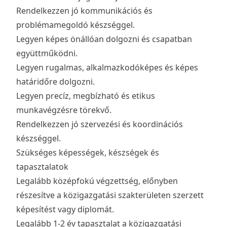
Rendelkezzen jó kommunikációs és
problémamegoldó készséggel.
Legyen képes önállóan dolgozni és csapatban
együttműködni.
Legyen rugalmas, alkalmazkodóképes és képes
határidőre dolgozni.
Legyen precíz, megbízható és etikus
munkavégzésre törekvő.
Rendelkezzen jó szervezési és koordinációs
készséggel.
Szükséges képességek, készségek és
tapasztalatok
Legalább középfokú végzettség, előnyben
részesítve a közigazgatási szakterületen szerzett
képesítést vagy diplomát.
Legalább 1-2 év tapasztalat a közigazgatási