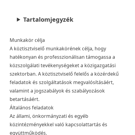
Tartalomjegyzék
Munkakör célja
A köztisztviselő munkakörének célja, hogy
hatékonyan és professzionálisan támogassa a
közszolgálati tevékenységeket a közigazgatási
szektorban. A köztisztviselő felelős a közérdekű
feladatok és szolgáltatások megvalósításáért,
valamint a jogszabályok és szabályozások
betartásáért.
Általános feladatok
Az állami, önkormányzati és egyéb
közintézményekkel való kapcsolattartás és
együttműködés.