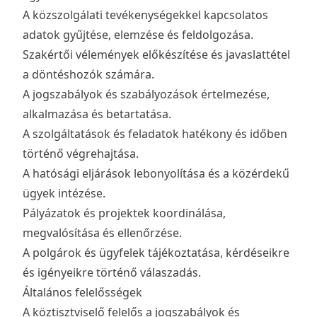
A közszolgálati tevékenységekkel kapcsolatos
adatok gyűjtése, elemzése és feldolgozása.
Szakértői vélemények előkészítése és javaslattétel
a döntéshozók számára.
A jogszabályok és szabályozások értelmezése,
alkalmazása és betartatása.
A szolgáltatások és feladatok hatékony és időben
történő végrehajtása.
A hatósági eljárások lebonyolítása és a közérdekű
ügyek intézése.
Pályázatok és projektek koordinálása,
megvalósítása és ellenőrzése.
A polgárok és ügyfelek tájékoztatása, kérdéseikre
és igényeikre történő válaszadás.
Általános felelősségek
A köztisztviselő felelős a jogszabályok és