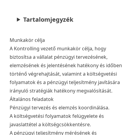
Tartalomjegyzék
Munkakör célja
A Kontrolling vezető munkakör célja, hogy
biztosítsa a vállalat pénzügyi tervezésének,
elemzésének és jelentésének hatékony és időben
történő végrehajtását, valamint a költségvetési
folyamatok és a pénzügyi teljesítmény javítására
irányuló stratégiák hatékony megvalósítását.
Általános feladatok
Pénzügyi tervezés és elemzés koordinálása.
A költségvetési folyamatok felügyelete és
javaslattétel a költségcsökkentésre.
A pénzügyi teljesítmény mérésének és