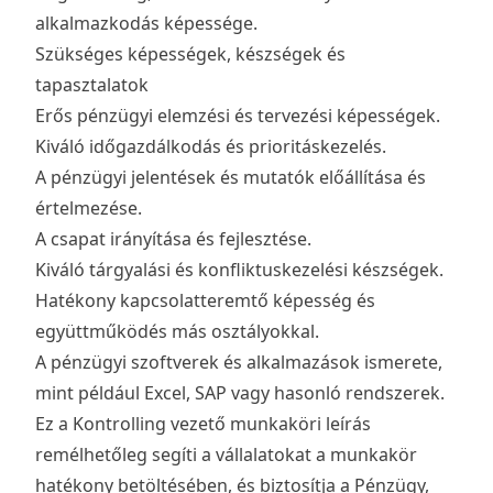
alkalmazkodás képessége.
Szükséges képességek, készségek és
tapasztalatok
Erős pénzügyi elemzési és tervezési képességek.
Kiváló időgazdálkodás és prioritáskezelés.
A pénzügyi jelentések és mutatók előállítása és
értelmezése.
A csapat irányítása és fejlesztése.
Kiváló tárgyalási és konfliktuskezelési készségek.
Hatékony kapcsolatteremtő képesség és
együttműködés más osztályokkal.
A pénzügyi szoftverek és alkalmazások ismerete,
mint például Excel, SAP vagy hasonló rendszerek.
Ez a Kontrolling vezető munkaköri leírás
remélhetőleg segíti a vállalatokat a munkakör
hatékony betöltésében, és biztosítja a Pénzügy,