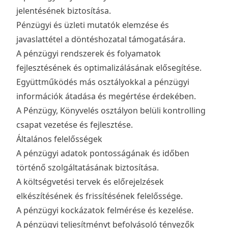
jelentésének biztosítása.
Pénzügyi és üzleti mutatók elemzése és
javaslattétel a döntéshozatal támogatására.
A pénzügyi rendszerek és folyamatok
fejlesztésének és optimalizálásának elősegítése.
Együttműködés más osztályokkal a pénzügyi
információk átadása és megértése érdekében.
A Pénzügy, Könyvelés osztályon belüli kontrolling
csapat vezetése és fejlesztése.
Általános felelősségek
A pénzügyi adatok pontosságának és időben
történő szolgáltatásának biztosítása.
A költségvetési tervek és előrejelzések
elkészítésének és frissítésének felelőssége.
A pénzügyi kockázatok felmérése és kezelése.
A pénzügyi teljesítményt befolyásoló tényezők