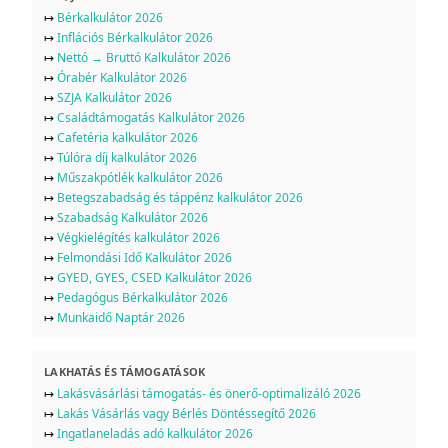
↦
Bérkalkulátor 2026
↦
Inflációs Bérkalkulátor 2026
↦
Nettó → Bruttó Kalkulátor 2026
↦
Órabér Kalkulátor 2026
↦
SZJA Kalkulátor 2026
↦
Családtámogatás Kalkulátor 2026
↦
Cafetéria kalkulátor 2026
↦
Túlóra díj kalkulátor 2026
↦
Műszakpótlék kalkulátor 2026
↦
Betegszabadság és táppénz kalkulátor 2026
↦
Szabadság Kalkulátor 2026
↦
Végkielégítés kalkulátor 2026
↦
Felmondási Idő Kalkulátor 2026
↦
GYED, GYES, CSED Kalkulátor 2026
↦
Pedagógus Bérkalkulátor 2026
↦
Munkaidő Naptár 2026
LAKHATÁS ÉS TÁMOGATÁSOK
↦
Lakásvásárlási támogatás- és önerő-optimalizáló 2026
↦
Lakás Vásárlás vagy Bérlés Döntéssegítő 2026
↦
Ingatlaneladás adó kalkulátor 2026