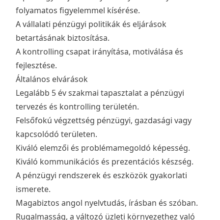
folyamatos figyelemmel kísérése.
A vállalati pénzügyi politikák és eljárások
betartásának biztosítása.
A kontrolling csapat irányítása, motiválása és
fejlesztése.
Általános elvárások
Legalább 5 év szakmai tapasztalat a pénzügyi
tervezés és kontrolling területén.
Felsőfokú végzettség pénzügyi, gazdasági vagy
kapcsolódó területen.
Kiváló elemzői és problémamegoldó képesség.
Kiváló kommunikációs és prezentációs készség.
A pénzügyi rendszerek és eszközök gyakorlati
ismerete.
Magabiztos angol nyelvtudás, írásban és szóban.
Rugalmasság, a változó üzleti környezethez való