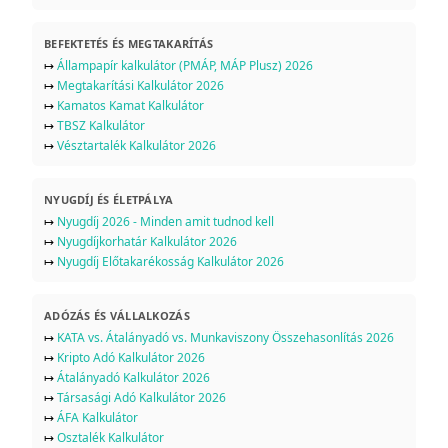
BEFEKTETÉS ÉS MEGTAKARÍTÁS
↦
Állampapír kalkulátor (PMÁP, MÁP Plusz) 2026
↦
Megtakarítási Kalkulátor 2026
↦
Kamatos Kamat Kalkulátor
↦
TBSZ Kalkulátor
↦
Vésztartalék Kalkulátor 2026
NYUGDÍJ ÉS ÉLETPÁLYA
↦
Nyugdíj 2026 - Minden amit tudnod kell
↦
Nyugdíjkorhatár Kalkulátor 2026
↦
Nyugdíj Előtakarékosság Kalkulátor 2026
ADÓZÁS ÉS VÁLLALKOZÁS
↦
KATA vs. Átalányadó vs. Munkaviszony Összehasonlítás 2026
↦
Kripto Adó Kalkulátor 2026
↦
Átalányadó Kalkulátor 2026
↦
Társasági Adó Kalkulátor 2026
↦
ÁFA Kalkulátor
↦
Osztalék Kalkulátor