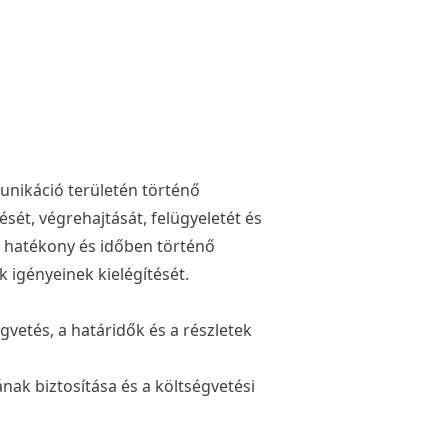
unikáció területén történő
sét, végrehajtását, felügyeletét és
es, hatékony és időben történő
k igényeinek kielégítését.
gvetés, a határidők és a részletek
nak biztosítása és a költségvetési