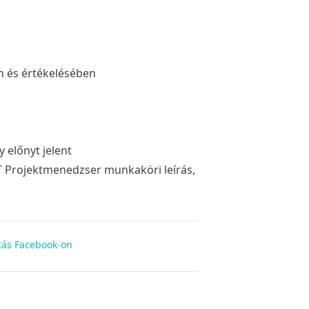
n és értékelésében
előnyt jelent
IT Projektmenedzser munkaköri leírás,
ás Facebook-on