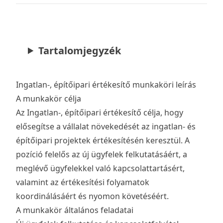
Tartalomjegyzék
Ingatlan-, építőipari értékesítő munkaköri leírás
A munkakör célja
Az Ingatlan-, építőipari értékesítő célja, hogy
elősegítse a vállalat növekedését az ingatlan- és
építőipari projektek értékesítésén keresztül. A
pozíció felelős az új ügyfelek felkutatásáért, a
meglévő ügyfelekkel való kapcsolattartásért,
valamint az értékesítési folyamatok
koordinálásáért és nyomon követéséért.
A munkakör általános feladatai