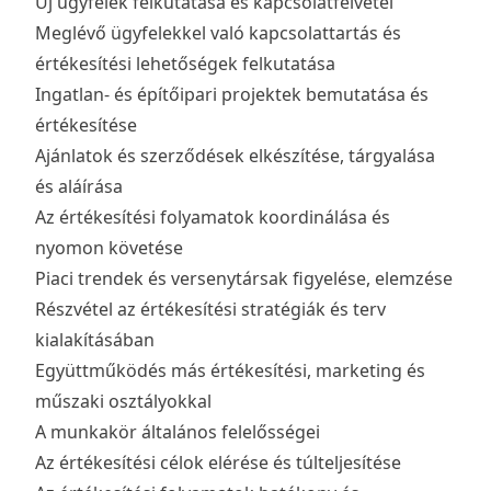
Új ügyfelek felkutatása és kapcsolatfelvétel
Meglévő ügyfelekkel való kapcsolattartás és
értékesítési lehetőségek felkutatása
Ingatlan- és építőipari projektek bemutatása és
értékesítése
Ajánlatok és szerződések elkészítése, tárgyalása
és aláírása
Az értékesítési folyamatok koordinálása és
nyomon követése
Piaci trendek és versenytársak figyelése, elemzése
Részvétel az értékesítési stratégiák és terv
kialakításában
Együttműködés más értékesítési, marketing és
műszaki osztályokkal
A munkakör általános felelősségei
Az értékesítési célok elérése és túlteljesítése