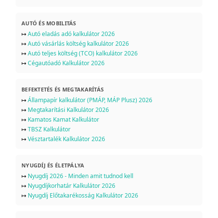
AUTÓ ÉS MOBILITÁS
↦
Autó eladás adó kalkulátor 2026
↦
Autó vásárlás költség kalkulátor 2026
↦
Autó teljes költség (TCO) kalkulátor 2026
↦
Cégautóadó Kalkulátor 2026
BEFEKTETÉS ÉS MEGTAKARÍTÁS
↦
Állampapír kalkulátor (PMÁP, MÁP Plusz) 2026
↦
Megtakarítási Kalkulátor 2026
↦
Kamatos Kamat Kalkulátor
↦
TBSZ Kalkulátor
↦
Vésztartalék Kalkulátor 2026
NYUGDÍJ ÉS ÉLETPÁLYA
↦
Nyugdíj 2026 - Minden amit tudnod kell
↦
Nyugdíjkorhatár Kalkulátor 2026
↦
Nyugdíj Előtakarékosság Kalkulátor 2026