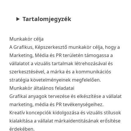
Tartalomjegyzék
Munkakör célja
A Grafikus, Képszerkesztő munkakör célja, hogy a
Marketing, Média és PR területén támogassa a
vállalatot a vizuális tartalmak létrehozásával és
szerkesztésével, a márka és a kommunikációs
stratégia követelményeinek megfelelően.
Munkakör általános feladatai
Grafikai anyagok tervezése és elkészítése a vállalat
marketing, média és PR tevékenységeihez.
Kreatív koncepciók kidolgozása és vizuális stílusok
kialakítása a vállalat márkaidentitásának erősítése
érdekében.