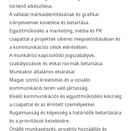
történő elkészítése.
A vállalat márkaidentitásának és grafikai
irányelveinek követése és betartása.
Együttműködés a marketing, média és PR
csapattal a projektek sikeres megvalósításában és
a kommunikációs célok elérésében.
A munkához kapcsolódó jogszabályok,
szabályozások és etikai normák betartása.
Munkakör általános elvárásai
Magas szintű kreativitás és a vizuális
kommunikáció terén való jártasság.
Kiváló kommunikációs és együttműködési készség
a csapattal és az érintett személyekkel.
Rugalmasság és képesség a határidők betartására
és a prioritások kezelésére.
Önálló munkavégzés, proaktív hozzáállás és