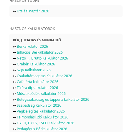
HASZNOS TUDNI
↦
Utalási naptár 2026
HASZNOS KALKULÁTOROK
BÉR, JUTTATÁS ÉS MUNKAIDŐ
↦
Bérkalkulátor 2026
↦
Inflációs Bérkalkulátor 2026
↦
Nettó → Bruttó Kalkulátor 2026
↦
Órabér Kalkulátor 2026
↦
SZJA Kalkulátor 2026
↦
Családtámogatás Kalkulátor 2026
↦
Cafetéria kalkulátor 2026
↦
Túlóra díj kalkulátor 2026
↦
Műszakpótlék kalkulátor 2026
↦
Betegszabadság és táppénz kalkulátor 2026
↦
Szabadság Kalkulátor 2026
↦
Végkielégítés kalkulátor 2026
↦
Felmondási Idő Kalkulátor 2026
↦
GYED, GYES, CSED Kalkulátor 2026
↦
Pedagógus Bérkalkulátor 2026