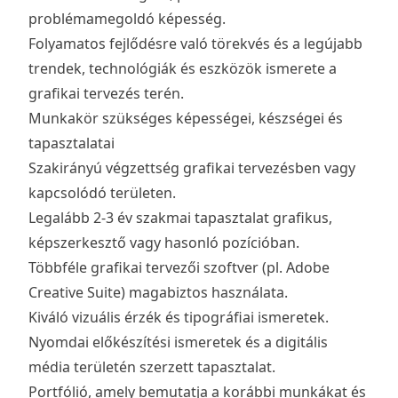
problémamegoldó képesség.
Folyamatos fejlődésre való törekvés és a legújabb
trendek, technológiák és eszközök ismerete a
grafikai tervezés terén.
Munkakör szükséges képességei, készségei és
tapasztalatai
Szakirányú végzettség grafikai tervezésben vagy
kapcsolódó területen.
Legalább 2-3 év szakmai tapasztalat grafikus,
képszerkesztő vagy hasonló pozícióban.
Többféle grafikai tervezői szoftver (pl. Adobe
Creative Suite) magabiztos használata.
Kiváló vizuális érzék és tipográfiai ismeretek.
Nyomdai előkészítési ismeretek és a digitális
média területén szerzett tapasztalat.
Portfólió, amely bemutatja a korábbi munkákat és