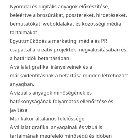
Nyomdai és digitális anyagok előkészítése,
beleértve a brosúrákat, posztereket, hirdetéseket,
bemutatókat, weboldalakat és közösségi média
tartalmakat.
Együttműködés a marketing, média és PR
csapattal a kreatív projektek megvalósításában és
a határidők betartásában.
A vállalat grafikai irányelveinek és a
márkaidentitásnak a betartása minden létrehozott
anyagban.
A vizuális anyagok minőségének és
hatékonyságának folyamatos ellenőrzése és
javítása.
Munkakör általános felelősségei
A vállalat grafikai anyagainak és vizuális
tartalmának megfelelő minőségű és időben