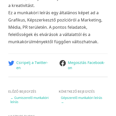
a kreativitást.
Ez a munkaköri leírás egy általános képet ad a
Grafikus, Képszerkesztő pozícióról a Marketing,
Média, PR területén. A pontos feladatok,
felelősségek és elvárások a vállalattól és a
munkakörülményektől függően változhatnak.
facebook
Csiripelj a Twitter-
Megosztás Facebook-
en
on
ELŐZŐ BEJEGYZÉS
KÖVETKEZŐ BEJEGYZÉS
←
Gumiszerelő munkaköri
Gépszerelő munkaköri leírás
leírás
→