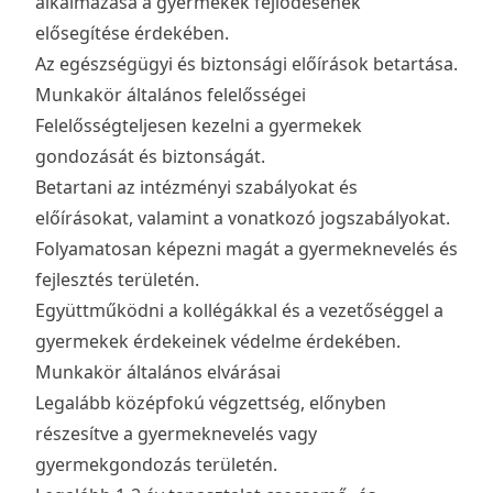
alkalmazása a gyermekek fejlődésének
elősegítése érdekében.
Az egészségügyi és biztonsági előírások betartása.
Munkakör általános felelősségei
Felelősségteljesen kezelni a gyermekek
gondozását és biztonságát.
Betartani az intézményi szabályokat és
előírásokat, valamint a vonatkozó jogszabályokat.
Folyamatosan képezni magát a gyermeknevelés és
fejlesztés területén.
Együttműködni a kollégákkal és a vezetőséggel a
gyermekek érdekeinek védelme érdekében.
Munkakör általános elvárásai
Legalább középfokú végzettség, előnyben
részesítve a gyermeknevelés vagy
gyermekgondozás területén.