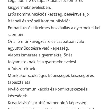
Legalább 1-2 év tapasztalat csecsemő- és
kisgyermeknevelésben.
Erős kommunikációs készség, beleértve a jó
írásbeli és szóbeli kommunikációt.
Empatikus és türelmes hozzáállás a gyermekekkel
szemben.
Önálló munkavégzésre és csapatban való
együttműködésre való képesség.
Alapos ismerete a gyermekfejlődési
folyamatoknak és a gyermeknevelési
módszereknek.
Munkakör szükséges képességei, készségei és
tapasztalatai
Kiváló kommunikációs és konfliktuskezelési
készségek.
Kreativitás és problémamegoldó képesség.