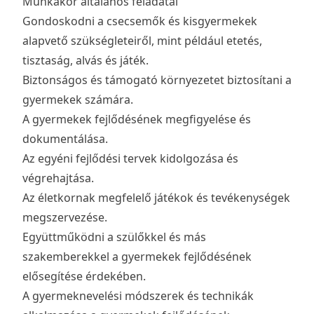
Munkakör általános feladatai
Gondoskodni a csecsemők és kisgyermekek
alapvető szükségleteiről, mint például etetés,
tisztaság, alvás és játék.
Biztonságos és támogató környezetet biztosítani a
gyermekek számára.
A gyermekek fejlődésének megfigyelése és
dokumentálása.
Az egyéni fejlődési tervek kidolgozása és
végrehajtása.
Az életkornak megfelelő játékok és tevékenységek
megszervezése.
Együttműködni a szülőkkel és más
szakemberekkel a gyermekek fejlődésének
elősegítése érdekében.
A gyermeknevelési módszerek és technikák