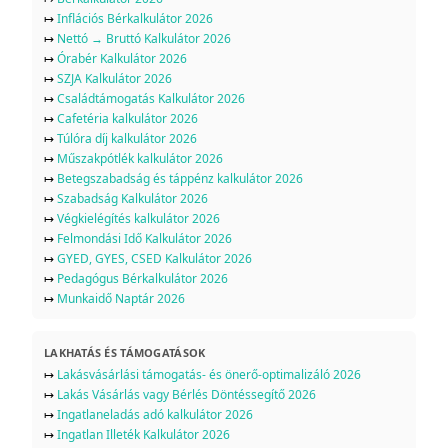
↦
Inflációs Bérkalkulátor 2026
↦
Nettó → Bruttó Kalkulátor 2026
↦
Órabér Kalkulátor 2026
↦
SZJA Kalkulátor 2026
↦
Családtámogatás Kalkulátor 2026
↦
Cafetéria kalkulátor 2026
↦
Túlóra díj kalkulátor 2026
↦
Műszakpótlék kalkulátor 2026
↦
Betegszabadság és táppénz kalkulátor 2026
↦
Szabadság Kalkulátor 2026
↦
Végkielégítés kalkulátor 2026
↦
Felmondási Idő Kalkulátor 2026
↦
GYED, GYES, CSED Kalkulátor 2026
↦
Pedagógus Bérkalkulátor 2026
↦
Munkaidő Naptár 2026
LAKHATÁS ÉS TÁMOGATÁSOK
↦
Lakásvásárlási támogatás- és önerő-optimalizáló 2026
↦
Lakás Vásárlás vagy Bérlés Döntéssegítő 2026
↦
Ingatlaneladás adó kalkulátor 2026
↦
Ingatlan Illeték Kalkulátor 2026