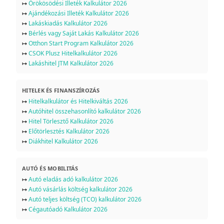
↦
Örökösödési Illeték Kalkulátor 2026
↦
Ajándékozási Illeték Kalkulátor 2026
↦
Lakáskiadás Kalkulátor 2026
↦
Bérlés vagy Saját Lakás Kalkulátor 2026
↦
Otthon Start Program Kalkulátor 2026
↦
CSOK Plusz Hitelkalkulátor 2026
↦
Lakáshitel JTM Kalkulátor 2026
HITELEK ÉS FINANSZÍROZÁS
↦
Hitelkalkulátor és Hitelkiváltás 2026
↦
Autóhitel összehasonlító kalkulátor 2026
↦
Hitel Törlesztő Kalkulátor 2026
↦
Előtörlesztés Kalkulátor 2026
↦
Diákhitel Kalkulátor 2026
AUTÓ ÉS MOBILITÁS
↦
Autó eladás adó kalkulátor 2026
↦
Autó vásárlás költség kalkulátor 2026
↦
Autó teljes költség (TCO) kalkulátor 2026
↦
Cégautóadó Kalkulátor 2026