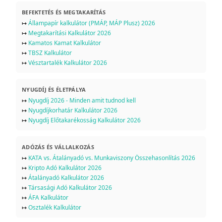
BEFEKTETÉS ÉS MEGTAKARÍTÁS
↦
Állampapír kalkulátor (PMÁP, MÁP Plusz) 2026
↦
Megtakarítási Kalkulátor 2026
↦
Kamatos Kamat Kalkulátor
↦
TBSZ Kalkulátor
↦
Vésztartalék Kalkulátor 2026
NYUGDÍJ ÉS ÉLETPÁLYA
↦
Nyugdíj 2026 - Minden amit tudnod kell
↦
Nyugdíjkorhatár Kalkulátor 2026
↦
Nyugdíj Előtakarékosság Kalkulátor 2026
ADÓZÁS ÉS VÁLLALKOZÁS
↦
KATA vs. Átalányadó vs. Munkaviszony Összehasonlítás 2026
↦
Kripto Adó Kalkulátor 2026
↦
Átalányadó Kalkulátor 2026
↦
Társasági Adó Kalkulátor 2026
↦
ÁFA Kalkulátor
↦
Osztalék Kalkulátor