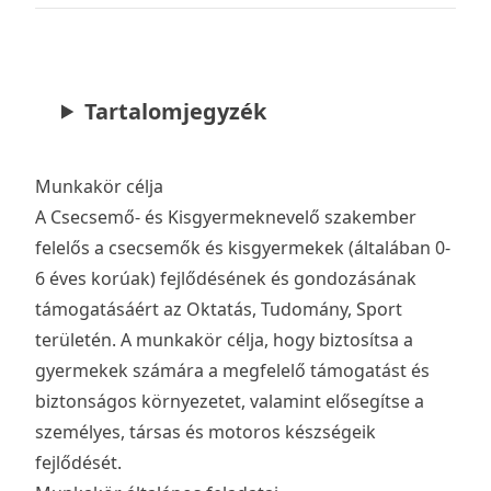
Tartalomjegyzék
Munkakör célja
A Csecsemő- és Kisgyermeknevelő szakember
felelős a csecsemők és kisgyermekek (általában 0-
6 éves korúak) fejlődésének és gondozásának
támogatásáért az Oktatás, Tudomány, Sport
területén. A munkakör célja, hogy biztosítsa a
gyermekek számára a megfelelő támogatást és
biztonságos környezetet, valamint elősegítse a
személyes, társas és motoros készségeik
fejlődését.