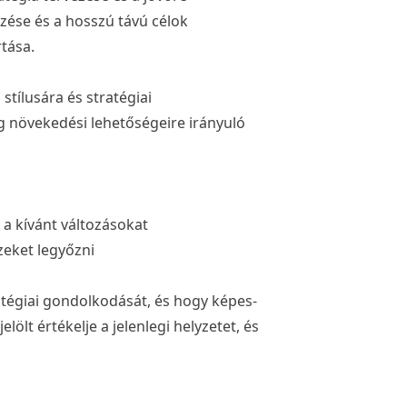
zése és a hosszú távú célok
tása.
 stílusára és stratégiai
g növekedési lehetőségeire irányuló
 a kívánt változásokat
zeket legyőzni
tégiai gondolkodását, és hogy képes-
lölt értékelje a jelenlegi helyzetet, és