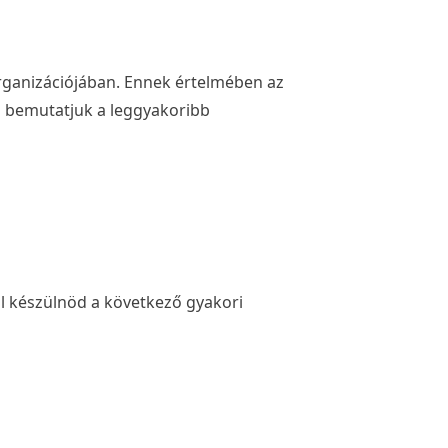
rganizációjában. Ennek értelmében az
an bemutatjuk a leggyakoribb
ell készülnöd a következő gyakori