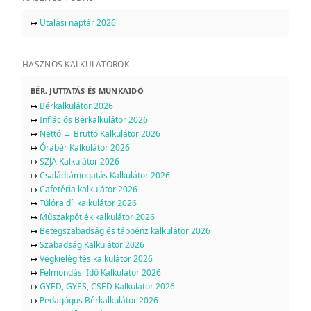
↦
Utalási naptár 2026
HASZNOS KALKULÁTOROK
BÉR, JUTTATÁS ÉS MUNKAIDŐ
↦
Bérkalkulátor 2026
↦
Inflációs Bérkalkulátor 2026
↦
Nettó → Bruttó Kalkulátor 2026
↦
Órabér Kalkulátor 2026
↦
SZJA Kalkulátor 2026
↦
Családtámogatás Kalkulátor 2026
↦
Cafetéria kalkulátor 2026
↦
Túlóra díj kalkulátor 2026
↦
Műszakpótlék kalkulátor 2026
↦
Betegszabadság és táppénz kalkulátor 2026
↦
Szabadság Kalkulátor 2026
↦
Végkielégítés kalkulátor 2026
↦
Felmondási Idő Kalkulátor 2026
↦
GYED, GYES, CSED Kalkulátor 2026
↦
Pedagógus Bérkalkulátor 2026