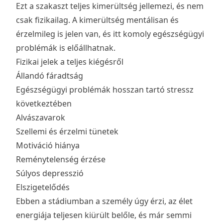
Ezt a szakaszt teljes kimerültség jellemezi, és nem
csak fizikailag. A kimerültség mentálisan és
érzelmileg is jelen van, és itt komoly egészségügyi
problémák is előállhatnak.
Fizikai jelek a teljes kiégésről
Állandó fáradtság
Egészségügyi problémák hosszan tartó stressz
következtében
Alvászavarok
Szellemi és érzelmi tünetek
Motiváció hiánya
Reménytelenség érzése
Súlyos depresszió
Elszigetelődés
Ebben a stádiumban a személy úgy érzi, az élet
energiája teljesen kiürült belőle, és már semmi