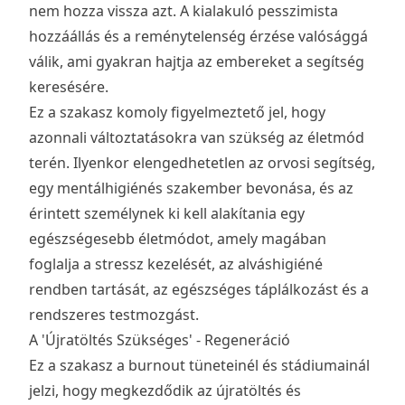
nem hozza vissza azt. A kialakuló pesszimista
hozzáállás és a reménytelenség érzése valósággá
válik, ami gyakran hajtja az embereket a segítség
keresésére.
Ez a szakasz komoly figyelmeztető jel, hogy
azonnali változtatásokra van szükség az életmód
terén. Ilyenkor elengedhetetlen az orvosi segítség,
egy mentálhigiénés szakember bevonása, és az
érintett személynek ki kell alakítania egy
egészségesebb életmódot, amely magában
foglalja a stressz kezelését, az alváshigiéné
rendben tartását, az egészséges táplálkozást és a
rendszeres testmozgást.
A 'Újratöltés Szükséges' - Regeneráció
Ez a szakasz a burnout tüneteinél és stádiumainál
jelzi, hogy megkezdődik az újratöltés és