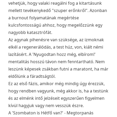
vehetjük, hogy valaki reagálni fog a kitartásunk
mellett tevékenykedő "szuper erőnkről". Azonban
a burnout folyamatának megértése
kulcsfontosságú ahhoz, hogy megelőzzünk egy
nagyobb katasztrófát.
Az agynak pihenésre van szüksége, az izmoknak
elkél a regenerálódás, a test húz, von, kiált némi
lazításért. A 'Nyugodtan hozz még, elbírom!'
mentalitás hosszú távon nem fenntartható. Nem
leszünk képesek zsákban futni a maratont, ha már
eldőlünk a fáradtságtól.
Ez az első fázis, amikor még mindig úgy érezzük,
hogy rendben vagyunk, még akkor is, ha a testünk
és az elménk intő jelzéseit egyszerűen figyelmen
kívül hagyjuk vagy nem vesszük észre.
A 'Szombaton is Hétfő van?' - Megtorpanás