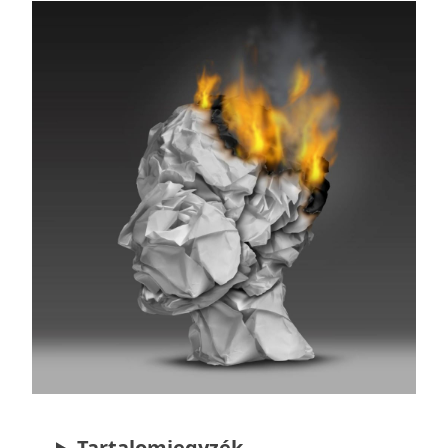
Tartalomjegyzék