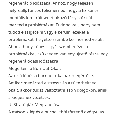
regeneráció időszaka. Ahhoz, hogy teljesen
helyreállj, fontos felismerned, hogy a fizikai és
mentális kimerültséget okozó tényezőkből
meríted a problémákat. Tudnod kell, hogy nem
tudod elszigetelni vagy elkerülni ezeket a
problémákat, helyette szembe kell nézned velük.
Ahhoz, hogy képes legyél szembenézni a
problémákkal, szükséged van egy újratöltésre, egy
regenerálódási időszakra.
Megérteni a Burnout Okait
Az első lépés a burnout okainak megértése.
Amikor megérted a stressz és a túlterheltség
okait, akkor tudsz változtatni azon dolgokon, amik
a kiégéshez vezettek.
Új Stratégiák Megtanulása
A második lépés a burnoutból történő gyógyulás