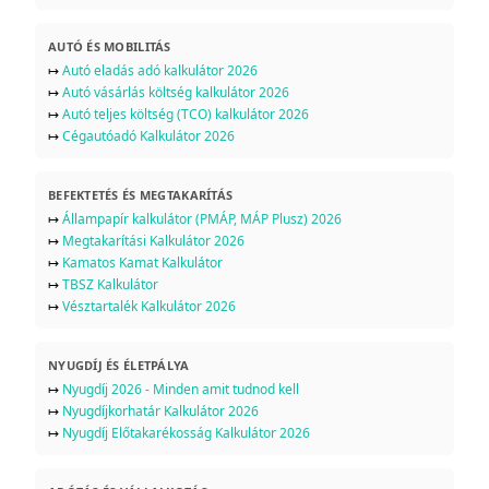
AUTÓ ÉS MOBILITÁS
↦
Autó eladás adó kalkulátor 2026
↦
Autó vásárlás költség kalkulátor 2026
↦
Autó teljes költség (TCO) kalkulátor 2026
↦
Cégautóadó Kalkulátor 2026
BEFEKTETÉS ÉS MEGTAKARÍTÁS
↦
Állampapír kalkulátor (PMÁP, MÁP Plusz) 2026
↦
Megtakarítási Kalkulátor 2026
↦
Kamatos Kamat Kalkulátor
↦
TBSZ Kalkulátor
↦
Vésztartalék Kalkulátor 2026
NYUGDÍJ ÉS ÉLETPÁLYA
↦
Nyugdíj 2026 - Minden amit tudnod kell
↦
Nyugdíjkorhatár Kalkulátor 2026
↦
Nyugdíj Előtakarékosság Kalkulátor 2026