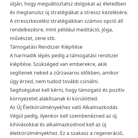
útján, hogy megváltoztatsz dolgokat az életedben
és megtanulsz új stratégiákat a stressz kezelésére.
A stresszkezelési stratégiákban számos opció áll
rendelkezésre, mint például meditáció, jóga,
művészet, zene stb.
Támogatási Rendszer Kiépítése
A harmadik lépés pedig a támogatási rendszer
kiépítése. Szükséged van emberekre, akik
segítenek neked a zűrzavaros időkben, amikor
úgy érzed, nem tudod tovább csinálni.
Segítségüket kell kérni, hogy támogató és pozitív
környezetet alakítsanak ki körülötted.
Az Új Életkörülményekhez való Alkalmazkodás
Végül pedig, ilyenkor kell szembenézned az új
kihívásokkal és alkalmazkodnod kell az új
életkörülményekhez. Ez a szakasz a regeneráció,