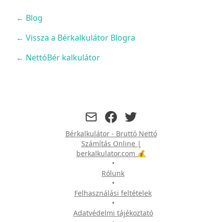
←
Blog
← Vissza a Bérkalkulátor Blogra
← NettóBér kalkulátor
facebook
twitter
Bérkalkulátor - Bruttó Nettó
Számítás Online |
berkalkulator.com 💰
•
Rólunk
•
Felhasználási feltételek
•
Adatvédelmi tájékoztató