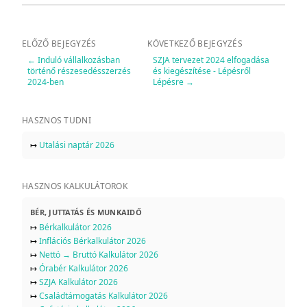
ELŐZŐ BEJEGYZÉS
KÖVETKEZŐ BEJEGYZÉS
←
Induló vállalkozásban
SZJA tervezet 2024 elfogadása
történő részesedésszerzés
és kiegészítése - Lépésről
2024-ben
Lépésre
→
HASZNOS TUDNI
↦
Utalási naptár 2026
HASZNOS KALKULÁTOROK
BÉR, JUTTATÁS ÉS MUNKAIDŐ
↦
Bérkalkulátor 2026
↦
Inflációs Bérkalkulátor 2026
↦
Nettó → Bruttó Kalkulátor 2026
↦
Órabér Kalkulátor 2026
↦
SZJA Kalkulátor 2026
↦
Családtámogatás Kalkulátor 2026