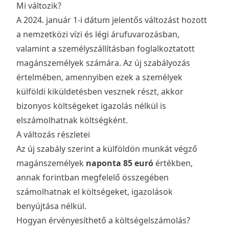
Mi változik?
A 2024. január 1-i dátum jelentős változást hozott
a nemzetközi vízi és légi árufuvarozásban,
valamint a személyszállításban foglalkoztatott
magánszemélyek számára. Az új szabályozás
értelmében, amennyiben ezek a személyek
külföldi kiküldetésben vesznek részt, akkor
bizonyos költségeket igazolás nélkül is
elszámolhatnak költségként.
A változás részletei
Az új szabály szerint a külföldön munkát végző
magánszemélyek
naponta 85 euró
értékben,
annak forintban megfelelő összegében
számolhatnak el költségeket, igazolások
benyújtása nélkül.
Hogyan érvényesíthető a költségelszámolás?