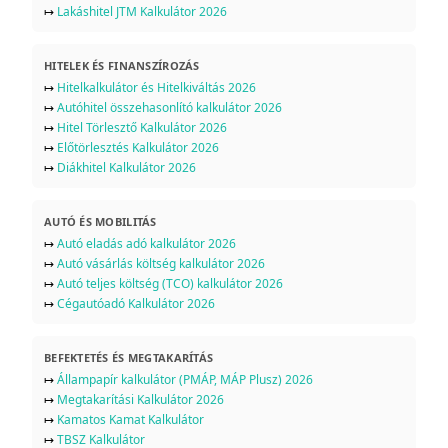
↦
Lakáshitel JTM Kalkulátor 2026
HITELEK ÉS FINANSZÍROZÁS
↦
Hitelkalkulátor és Hitelkiváltás 2026
↦
Autóhitel összehasonlító kalkulátor 2026
↦
Hitel Törlesztő Kalkulátor 2026
↦
Előtörlesztés Kalkulátor 2026
↦
Diákhitel Kalkulátor 2026
AUTÓ ÉS MOBILITÁS
↦
Autó eladás adó kalkulátor 2026
↦
Autó vásárlás költség kalkulátor 2026
↦
Autó teljes költség (TCO) kalkulátor 2026
↦
Cégautóadó Kalkulátor 2026
BEFEKTETÉS ÉS MEGTAKARÍTÁS
↦
Állampapír kalkulátor (PMÁP, MÁP Plusz) 2026
↦
Megtakarítási Kalkulátor 2026
↦
Kamatos Kamat Kalkulátor
↦
TBSZ Kalkulátor