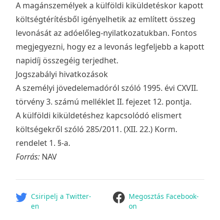
A magánszemélyek a külföldi kiküldetéskor kapott
költségtérítésből igényelhetik az említett összeg
levonását az adóelőleg-nyilatkozatukban. Fontos
megjegyezni, hogy ez a levonás legfeljebb a kapott
napidíj összegéig terjedhet.
Jogszabályi hivatkozások
A személyi jövedelemadóról szóló 1995. évi CXVII.
törvény 3. számú melléklet II. fejezet 12. pontja.
A külföldi kiküldetéshez kapcsolódó elismert
költségekről szóló 285/2011. (XII. 22.) Korm.
rendelet 1. §-a.
Forrás:
NAV
facebook
Csiripelj a Twitter-
Megosztás Facebook-
en
on