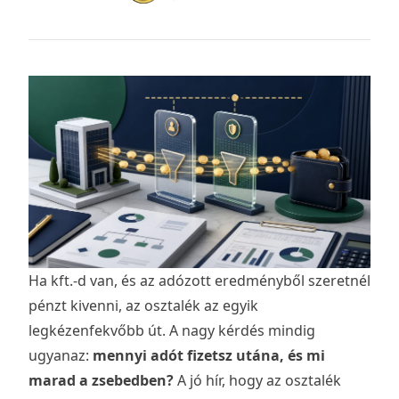
Ha kft.-d van, és az adózott eredményből szeretnél
pénzt kivenni, az osztalék az egyik
legkézenfekvőbb út. A nagy kérdés mindig
ugyanaz:
mennyi adót fizetsz utána, és mi
marad a zsebedben?
A jó hír, hogy az osztalék