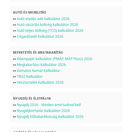
AUTÓ ÉS MOBILITÁS
↦
Autó eladás adó kalkulátor 2026
↦
Autó vásárlás költség kalkulátor 2026
↦
Autó teljes költség (TCO) kalkulátor 2026
↦
Cégautóadó Kalkulátor 2026
BEFEKTETÉS ÉS MEGTAKARÍTÁS
↦
Állampapír kalkulátor (PMÁP, MÁP Plusz) 2026
↦
Megtakarítási Kalkulátor 2026
↦
Kamatos Kamat Kalkulátor
↦
TBSZ Kalkulátor
↦
Vésztartalék Kalkulátor 2026
NYUGDÍJ ÉS ÉLETPÁLYA
↦
Nyugdíj 2026 - Minden amit tudnod kell
↦
Nyugdíjkorhatár Kalkulátor 2026
↦
Nyugdíj Előtakarékosság Kalkulátor 2026