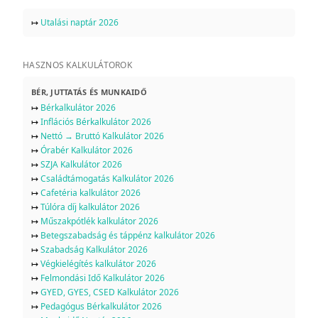
↦
Utalási naptár 2026
HASZNOS KALKULÁTOROK
BÉR, JUTTATÁS ÉS MUNKAIDŐ
↦
Bérkalkulátor 2026
↦
Inflációs Bérkalkulátor 2026
↦
Nettó → Bruttó Kalkulátor 2026
↦
Órabér Kalkulátor 2026
↦
SZJA Kalkulátor 2026
↦
Családtámogatás Kalkulátor 2026
↦
Cafetéria kalkulátor 2026
↦
Túlóra díj kalkulátor 2026
↦
Műszakpótlék kalkulátor 2026
↦
Betegszabadság és táppénz kalkulátor 2026
↦
Szabadság Kalkulátor 2026
↦
Végkielégítés kalkulátor 2026
↦
Felmondási Idő Kalkulátor 2026
↦
GYED, GYES, CSED Kalkulátor 2026
↦
Pedagógus Bérkalkulátor 2026