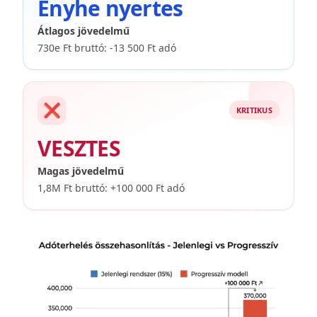
Enyhe nyertes
Átlagos jövedelmű
730e Ft bruttó: -13 500 Ft adó
❌
KRITIKUS
VESZTES
Magas jövedelmű
1,8M Ft bruttó: +100 000 Ft adó