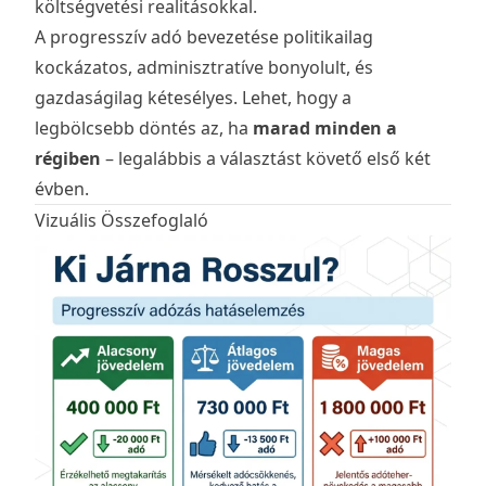
költségvetési realitásokkal.
A progresszív adó bevezetése politikailag
kockázatos, adminisztratíve bonyolult, és
gazdaságilag kétesélyes. Lehet, hogy a
legbölcsebb döntés az, ha
marad minden a
régiben
– legalábbis a választást követő első két
évben.
Vizuális Összefoglaló