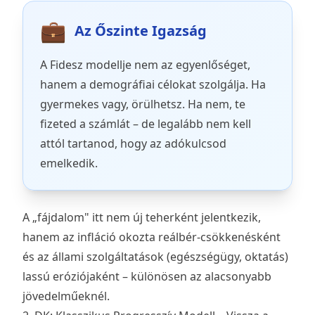
💼
Az Őszinte Igazság
A Fidesz modellje nem az egyenlőséget,
hanem a demográfiai célokat szolgálja. Ha
gyermekes vagy, örülhetsz. Ha nem, te
fizeted a számlát – de legalább nem kell
attól tartanod, hogy az adókulcsod
emelkedik.
A „fájdalom" itt nem új teherként jelentkezik,
hanem az infláció okozta reálbér-csökkenésként
és az állami szolgáltatások (egészségügy, oktatás)
lassú eróziójaként – különösen az alacsonyabb
jövedelműeknél.