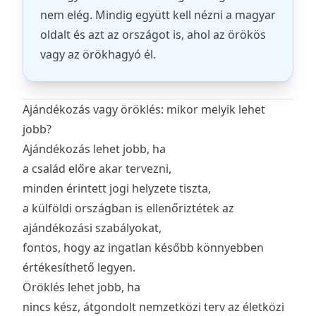
nem elég. Mindig együtt kell nézni a magyar
oldalt és azt az országot is, ahol az örökös
vagy az örökhagyó él.
Ajándékozás vagy öröklés: mikor melyik lehet
jobb?
Ajándékozás lehet jobb, ha
a család előre akar tervezni,
minden érintett jogi helyzete tiszta,
a külföldi országban is ellenőriztétek az
ajándékozási szabályokat,
fontos, hogy az ingatlan később könnyebben
értékesíthető legyen.
Öröklés lehet jobb, ha
nincs kész, átgondolt nemzetközi terv az életközi