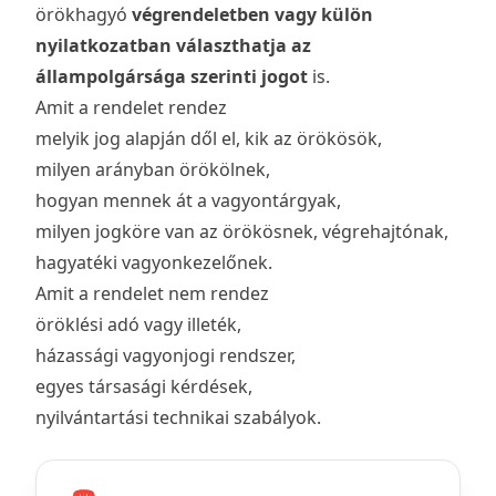
örökhagyó
végrendeletben vagy külön
nyilatkozatban választhatja az
állampolgársága szerinti jogot
is.
Amit a rendelet rendez
melyik jog alapján dől el, kik az örökösök,
milyen arányban örökölnek,
hogyan mennek át a vagyontárgyak,
milyen jogköre van az örökösnek, végrehajtónak,
hagyatéki vagyonkezelőnek.
Amit a rendelet nem rendez
öröklési adó vagy illeték,
házassági vagyonjogi rendszer,
egyes társasági kérdések,
nyilvántartási technikai szabályok.