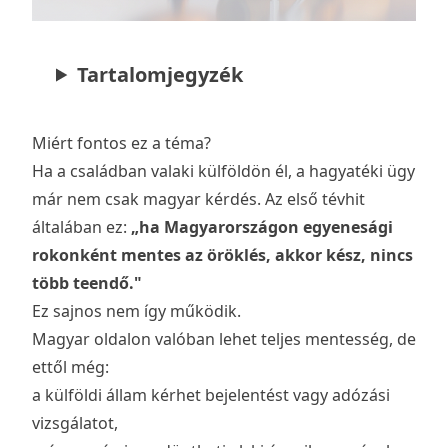
Tartalomjegyzék
Miért fontos ez a téma?
Ha a családban valaki külföldön él, a hagyatéki ügy
már nem csak magyar kérdés. Az első tévhit
általában ez:
„ha Magyarországon egyenesági
rokonként mentes az öröklés, akkor kész, nincs
több teendő."
Ez sajnos nem így működik.
Magyar oldalon valóban lehet teljes mentesség, de
ettől még:
a külföldi állam kérhet bejelentést vagy adózási
vizsgálatot,