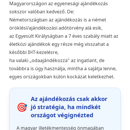
Magyarországon az egyenesági ajándékozás
sokszor valóban kedvező. De:
Németországban az ajándékozás is a német
öröklési/ajándékozási adótörvény alá esik,
az Egyesült Királyságban a
7 éves szabály
miatt az
életközi ajándékok egy része még visszahat a
későbbi IHT-kezelésre,
ha valaki „odaajándékozza" az ingatlant, de
továbbra is úgy használja, mintha a sajátja lenne,
egyes országokban külön kockázat keletkezhet.
Az ajándékozás csak akkor
🎯
jó stratégia, ha mindkét
országot végignézted
A magyar illetékmentesség önmagában