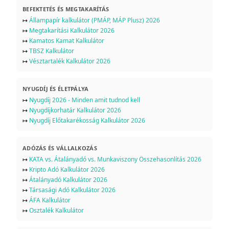
BEFEKTETÉS ÉS MEGTAKARÍTÁS
↦
Állampapír kalkulátor (PMÁP, MÁP Plusz) 2026
↦
Megtakarítási Kalkulátor 2026
↦
Kamatos Kamat Kalkulátor
↦
TBSZ Kalkulátor
↦
Vésztartalék Kalkulátor 2026
NYUGDÍJ ÉS ÉLETPÁLYA
↦
Nyugdíj 2026 - Minden amit tudnod kell
↦
Nyugdíjkorhatár Kalkulátor 2026
↦
Nyugdíj Előtakarékosság Kalkulátor 2026
ADÓZÁS ÉS VÁLLALKOZÁS
↦
KATA vs. Átalányadó vs. Munkaviszony Összehasonlítás 2026
↦
Kripto Adó Kalkulátor 2026
↦
Átalányadó Kalkulátor 2026
↦
Társasági Adó Kalkulátor 2026
↦
ÁFA Kalkulátor
↦
Osztalék Kalkulátor