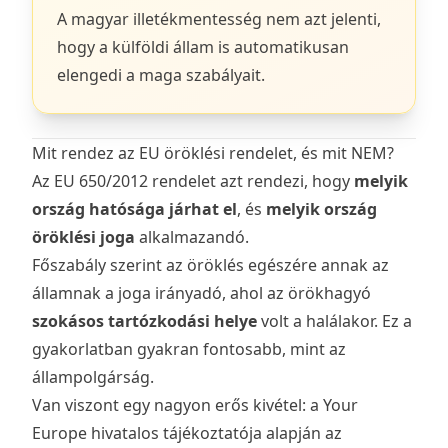
A magyar illetékmentesség nem azt jelenti,
hogy a külföldi állam is automatikusan
elengedi a maga szabályait.
Mit rendez az EU öröklési rendelet, és mit NEM?
Az
EU 650/2012 rendelet
azt rendezi, hogy
melyik
ország hatósága járhat el
, és
melyik ország
öröklési joga
alkalmazandó.
Főszabály szerint az öröklés egészére annak az
államnak a joga irányadó, ahol az örökhagyó
szokásos tartózkodási helye
volt a halálakor. Ez a
gyakorlatban gyakran fontosabb, mint az
állampolgárság.
Van viszont egy nagyon erős kivétel: a
Your
Europe hivatalos tájékoztatója
alapján az