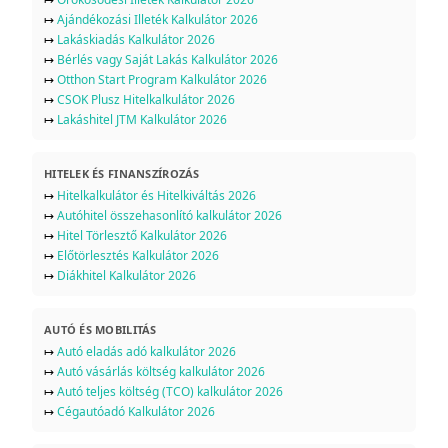
↦
Ajándékozási Illeték Kalkulátor 2026
↦
Lakáskiadás Kalkulátor 2026
↦
Bérlés vagy Saját Lakás Kalkulátor 2026
↦
Otthon Start Program Kalkulátor 2026
↦
CSOK Plusz Hitelkalkulátor 2026
↦
Lakáshitel JTM Kalkulátor 2026
HITELEK ÉS FINANSZÍROZÁS
↦
Hitelkalkulátor és Hitelkiváltás 2026
↦
Autóhitel összehasonlító kalkulátor 2026
↦
Hitel Törlesztő Kalkulátor 2026
↦
Előtörlesztés Kalkulátor 2026
↦
Diákhitel Kalkulátor 2026
AUTÓ ÉS MOBILITÁS
↦
Autó eladás adó kalkulátor 2026
↦
Autó vásárlás költség kalkulátor 2026
↦
Autó teljes költség (TCO) kalkulátor 2026
↦
Cégautóadó Kalkulátor 2026