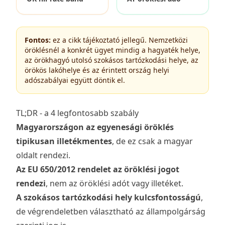
Fontos:
ez a cikk tájékoztató jellegű. Nemzetközi
öröklésnél a konkrét ügyet mindig a hagyaték helye,
az örökhagyó utolsó szokásos tartózkodási helye, az
örökös lakóhelye és az érintett ország helyi
adószabályai együtt döntik el.
TL;DR - a 4 legfontosabb szabály
Magyarországon az egyenesági öröklés
tipikusan illetékmentes
, de ez csak a magyar
oldalt rendezi.
Az EU 650/2012 rendelet az öröklési jogot
rendezi
, nem az öröklési adót vagy illetéket.
A szokásos tartózkodási hely kulcsfontosságú
,
de végrendeletben választható az állampolgárság