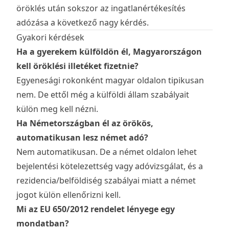
öröklés után sokszor az ingatlanértékesítés
adózása a következő nagy kérdés.
Gyakori kérdések
Ha a gyerekem külföldön él, Magyarországon
kell öröklési illetéket fizetnie?
Egyenesági rokonként magyar oldalon tipikusan
nem. De ettől még a külföldi állam szabályait
külön meg kell nézni.
Ha Németországban él az örökös,
automatikusan lesz német adó?
Nem automatikusan. De a német oldalon lehet
bejelentési kötelezettség vagy adóvizsgálat, és a
rezidencia/belföldiség szabályai miatt a német
jogot külön ellenőrizni kell.
Mi az EU 650/2012 rendelet lényege egy
mondatban?