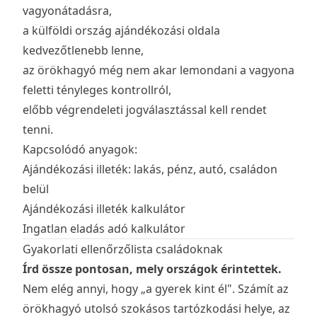
vagyonátadásra,
a külföldi ország ajándékozási oldala
kedvezőtlenebb lenne,
az örökhagyó még nem akar lemondani a vagyona
feletti tényleges kontrollról,
előbb végrendeleti jogválasztással kell rendet
tenni.
Kapcsolódó anyagok:
Ajándékozási illeték: lakás, pénz, autó, családon
belül
Ajándékozási illeték kalkulátor
Ingatlan eladás adó kalkulátor
Gyakorlati ellenőrzőlista családoknak
Írd össze pontosan, mely országok érintettek.
Nem elég annyi, hogy „a gyerek kint él". Számít az
örökhagyó utolsó szokásos tartózkodási helye, az